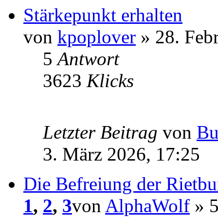
Stärkepunkt erhalten
von
kpoplover
» 28. Feb
5
Antwort
3623
Klicks
Letzter Beitrag
von
Bu
3. März 2026, 17:25
Die Befreiung der Rietbu
1
,
2
,
3
von
AlphaWolf
» 5