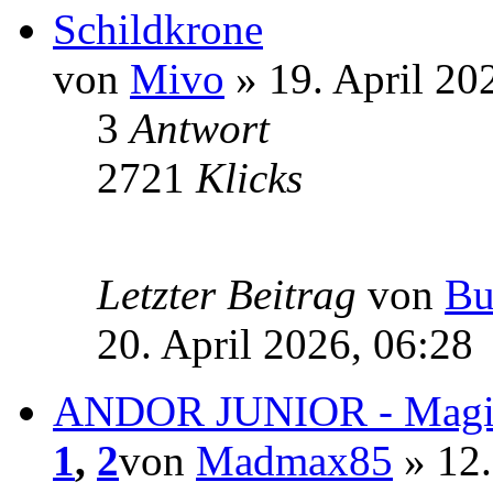
Schildkrone
von
Mivo
» 19. April 20
3
Antwort
2721
Klicks
Letzter Beitrag
von
Bu
20. April 2026, 06:28
ANDOR JUNIOR - Magie
1
,
2
von
Madmax85
» 12.