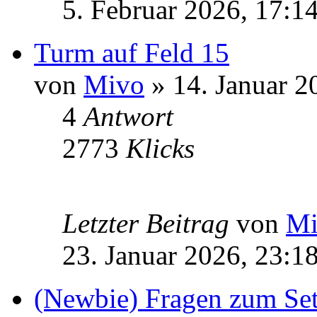
5. Februar 2026, 17:1
Turm auf Feld 15
von
Mivo
» 14. Januar 2
4
Antwort
2773
Klicks
Letzter Beitrag
von
Mi
23. Januar 2026, 23:1
(Newbie) Fragen zum Set