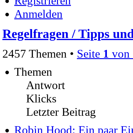
Registrieren
Anmelden
Regelfragen / Tipps und
2457 Themen •
Seite
1
von
Themen
Antwort
Klicks
Letzter Beitrag
Robin Hood: Ein paar Ei