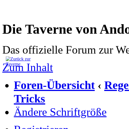
Die Taverne von And
Das offizielle Forum zur W
Zum Inhalt
Foren-Übersicht
Rege
‹
Tricks
Ändere Schriftgröße