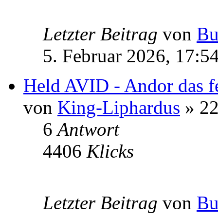
Letzter Beitrag
von
Bu
5. Februar 2026, 17:5
Held AVID - Andor das f
von
King-Liphardus
» 22
6
Antwort
4406
Klicks
Letzter Beitrag
von
Bu