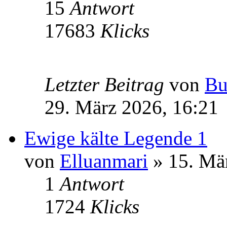
15
Antwort
17683
Klicks
Letzter Beitrag
von
Bu
29. März 2026, 16:21
Ewige kälte Legende 1
von
Elluanmari
» 15. Mä
1
Antwort
1724
Klicks