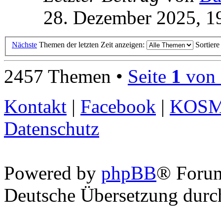
28. Dezember 2025, 1
Nächste
Themen der letzten Zeit anzeigen:
Sortier
2457 Themen •
Seite
1
von
Kontakt
|
Facebook
|
KOS
Datenschutz
Powered by
phpBB
® Foru
Deutsche Übersetzung dur