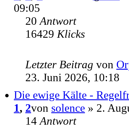
09:05
20
Antwort
16429
Klicks
Letzter Beitrag
von
Or
23. Juni 2026, 10:18
Die ewige Kälte - Regelf
1
,
2
von
solence
» 2. Aug
14
Antwort