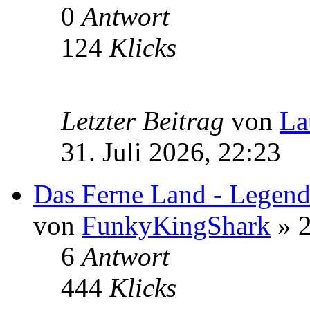
0
Antwort
124
Klicks
Letzter Beitrag
von
La
31. Juli 2026, 22:23
Das Ferne Land - Legende
von
FunkyKingShark
» 2
6
Antwort
444
Klicks