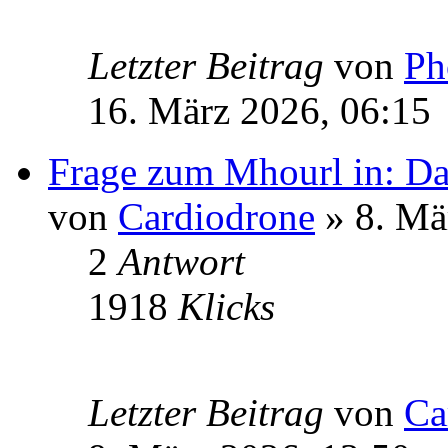
Letzter Beitrag
von
Ph
16. März 2026, 06:15
Frage zum Mhourl in: Da
von
Cardiodrone
» 8. Mä
2
Antwort
1918
Klicks
Letzter Beitrag
von
Ca