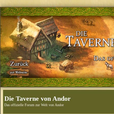
Die Taverne von Andor
Das offizielle Forum zur Welt von Andor