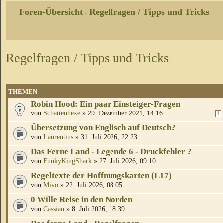
Foren-Übersicht
Regelfragen / Tipps und Tricks
‹
Regelfragen / Tipps und Tricks
THEMEN
Robin Hood: Ein paar Einsteiger-Fragen
von
Schattenhexe
» 29. Dezember 2021, 14:16
1
Übersetzung von Englisch auf Deutsch?
von
Laurentius
» 31. Juli 2026, 22:23
Das Ferne Land - Legende 6 - Druckfehler ?
von
FunkyKingShark
» 27. Juli 2026, 09:10
Regeltexte der Hoffnungskarten (L17)
von
Mivo
» 22. Juli 2026, 08:05
0 Wille Reise in den Norden
von
Cassian
» 8. Juli 2026, 18:39