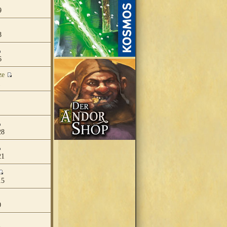
9
8
6
ze
1
28
21
15
0