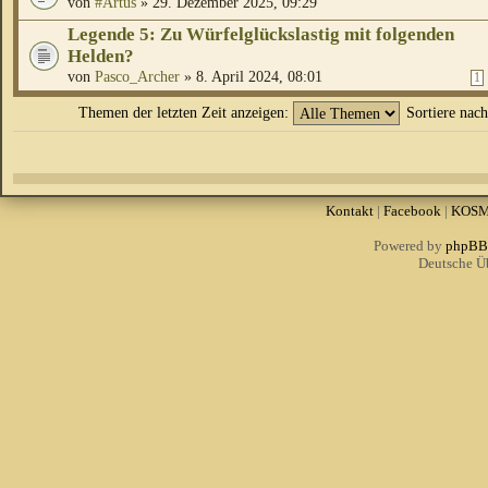
von
#Artus
» 29. Dezember 2025, 09:29
Legende 5: Zu Würfelglückslastig mit folgenden
Helden?
von
Pasco_Archer
» 8. April 2024, 08:01
1
Themen der letzten Zeit anzeigen:
Sortiere nac
Kontakt
|
Facebook
|
KOS
Powered by
phpBB
Deutsche Ü