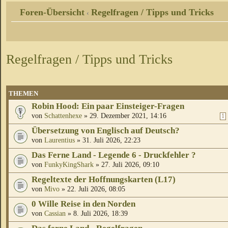
Foren-Übersicht
Regelfragen / Tipps und Tricks
‹
Regelfragen / Tipps und Tricks
THEMEN
Robin Hood: Ein paar Einsteiger-Fragen
von
Schattenhexe
» 29. Dezember 2021, 14:16
1
Übersetzung von Englisch auf Deutsch?
von
Laurentius
» 31. Juli 2026, 22:23
Das Ferne Land - Legende 6 - Druckfehler ?
von
FunkyKingShark
» 27. Juli 2026, 09:10
Regeltexte der Hoffnungskarten (L17)
von
Mivo
» 22. Juli 2026, 08:05
0 Wille Reise in den Norden
von
Cassian
» 8. Juli 2026, 18:39