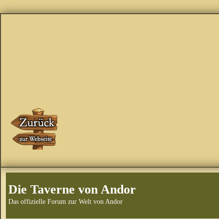
Die Taverne von Andor
Das offizielle Forum zur Welt von Andor