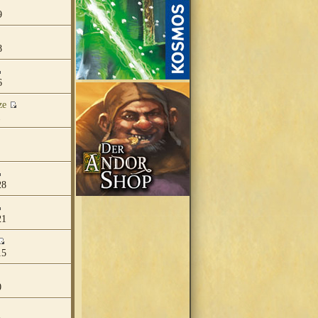
9
8
6
ze
1
28
21
15
0