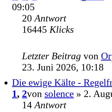
09:05
20
Antwort
16445
Klicks
Letzter Beitrag
von
Or
23. Juni 2026, 10:18
Die ewige Kälte - Regelf
1
,
2
von
solence
» 2. Aug
14
Antwort