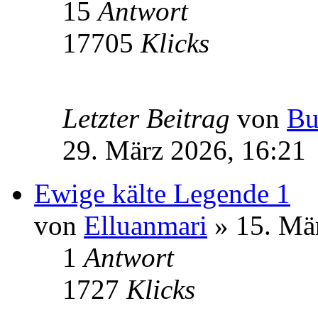
15
Antwort
17705
Klicks
Letzter Beitrag
von
Bu
29. März 2026, 16:21
Ewige kälte Legende 1
von
Elluanmari
» 15. Mä
1
Antwort
1727
Klicks