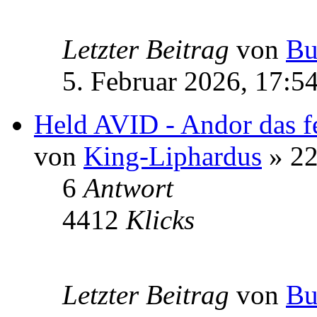
Letzter Beitrag
von
Bu
5. Februar 2026, 17:5
Held AVID - Andor das f
von
King-Liphardus
» 22
6
Antwort
4412
Klicks
Letzter Beitrag
von
Bu