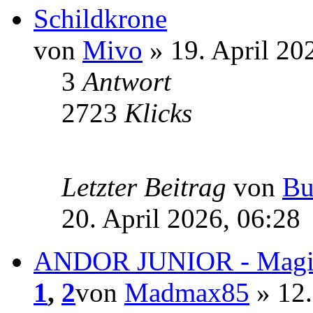
Schildkrone
von
Mivo
» 19. April 20
3
Antwort
2723
Klicks
Letzter Beitrag
von
Bu
20. April 2026, 06:28
ANDOR JUNIOR - Magie
1
,
2
von
Madmax85
» 12.