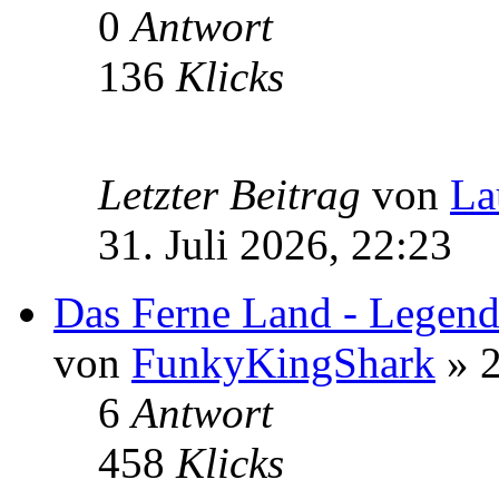
0
Antwort
136
Klicks
Letzter Beitrag
von
La
31. Juli 2026, 22:23
Das Ferne Land - Legende
von
FunkyKingShark
» 2
6
Antwort
458
Klicks