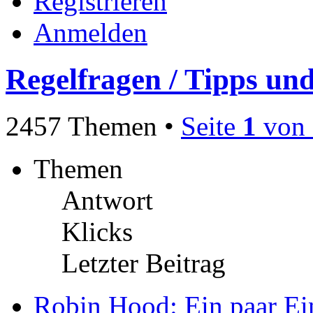
Registrieren
Anmelden
Regelfragen / Tipps und
2457 Themen •
Seite
1
von
Themen
Antwort
Klicks
Letzter Beitrag
Robin Hood: Ein paar Ei