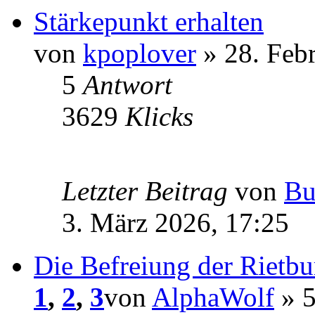
Stärkepunkt erhalten
von
kpoplover
» 28. Feb
5
Antwort
3629
Klicks
Letzter Beitrag
von
Bu
3. März 2026, 17:25
Die Befreiung der Rietbu
1
,
2
,
3
von
AlphaWolf
» 5