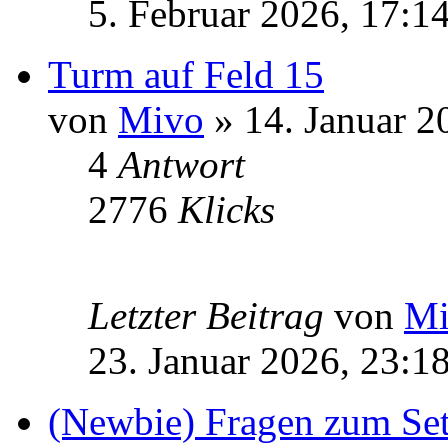
5. Februar 2026, 17:1
Turm auf Feld 15
von
Mivo
» 14. Januar 2
4
Antwort
2776
Klicks
Letzter Beitrag
von
Mi
23. Januar 2026, 23:1
(Newbie) Fragen zum Set