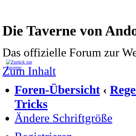
Die Taverne von And
Das offizielle Forum zur W
Zum Inhalt
Foren-Übersicht
Rege
‹
Tricks
Ändere Schriftgröße