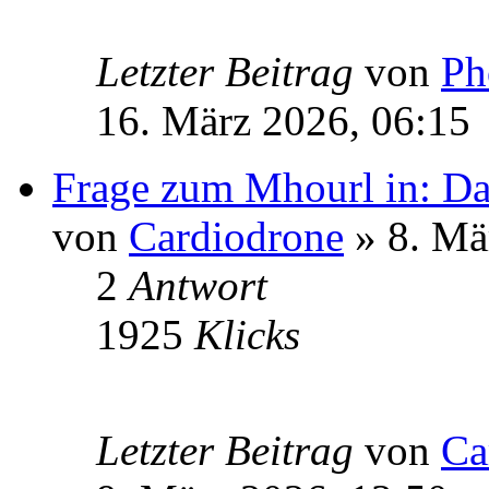
Letzter Beitrag
von
Ph
16. März 2026, 06:15
Frage zum Mhourl in: Da
von
Cardiodrone
» 8. Mä
2
Antwort
1925
Klicks
Letzter Beitrag
von
Ca