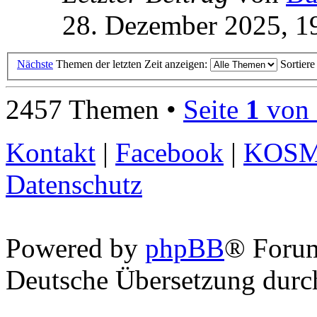
28. Dezember 2025, 1
Nächste
Themen der letzten Zeit anzeigen:
Sortier
2457 Themen •
Seite
1
von
Kontakt
|
Facebook
|
KOS
Datenschutz
Powered by
phpBB
® Foru
Deutsche Übersetzung dur