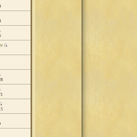
9
8
6
ze
1
28
21
15
0