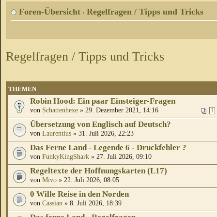
Foren-Übersicht
Regelfragen / Tipps und Tricks
‹
Regelfragen / Tipps und Tricks
THEMEN
Robin Hood: Ein paar Einsteiger-Fragen
von
Schattenhexe
» 29. Dezember 2021, 14:16
1
Übersetzung von Englisch auf Deutsch?
von
Laurentius
» 31. Juli 2026, 22:23
Das Ferne Land - Legende 6 - Druckfehler ?
von
FunkyKingShark
» 27. Juli 2026, 09:10
Regeltexte der Hoffnungskarten (L17)
von
Mivo
» 22. Juli 2026, 08:05
0 Wille Reise in den Norden
von
Cassian
» 8. Juli 2026, 18:39