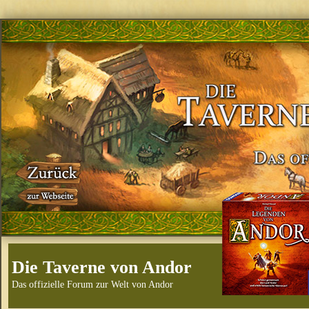
Die Taverne von Andor
Das offizielle Forum zur Welt von Andor