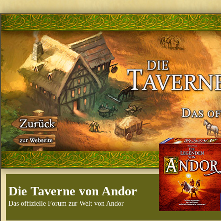
Die Taverne von Andor
Das offizielle Forum zur Welt von Andor