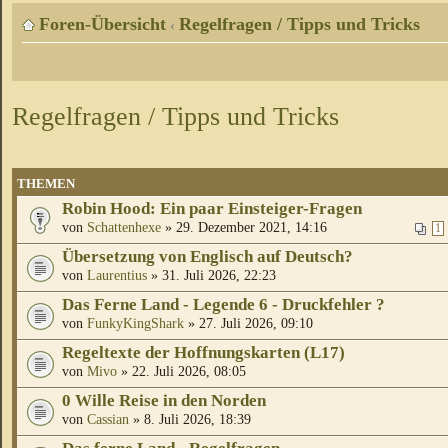
Foren-Übersicht
Regelfragen / Tipps und Tricks
‹
Regelfragen / Tipps und Tricks
THEMEN
Robin Hood: Ein paar Einsteiger-Fragen
von
Schattenhexe
» 29. Dezember 2021, 14:16
1
Übersetzung von Englisch auf Deutsch?
von
Laurentius
» 31. Juli 2026, 22:23
Das Ferne Land - Legende 6 - Druckfehler ?
von
FunkyKingShark
» 27. Juli 2026, 09:10
Regeltexte der Hoffnungskarten (L17)
von
Mivo
» 22. Juli 2026, 08:05
0 Wille Reise in den Norden
von
Cassian
» 8. Juli 2026, 18:39