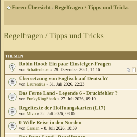
Foren-Übersicht
Regelfragen / Tipps und Tricks
‹
Regelfragen / Tipps und Tricks
THEMEN
Robin Hood: Ein paar Einsteiger-Fragen
von
Schattenhexe
» 29. Dezember 2021, 14:16
1
Übersetzung von Englisch auf Deutsch?
von
Laurentius
» 31. Juli 2026, 22:23
Das Ferne Land - Legende 6 - Druckfehler ?
von
FunkyKingShark
» 27. Juli 2026, 09:10
Regeltexte der Hoffnungskarten (L17)
von
Mivo
» 22. Juli 2026, 08:05
0 Wille Reise in den Norden
von
Cassian
» 8. Juli 2026, 18:39