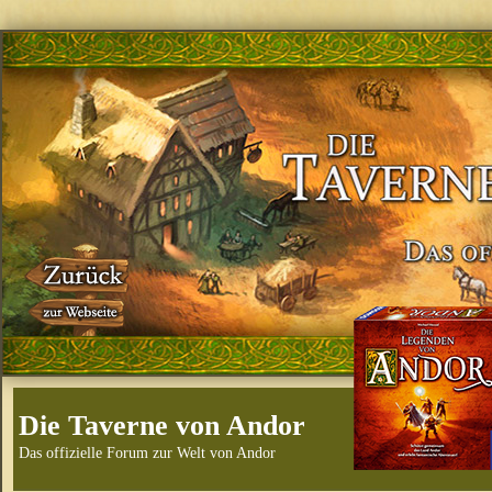
Die Taverne von Andor
Das offizielle Forum zur Welt von Andor