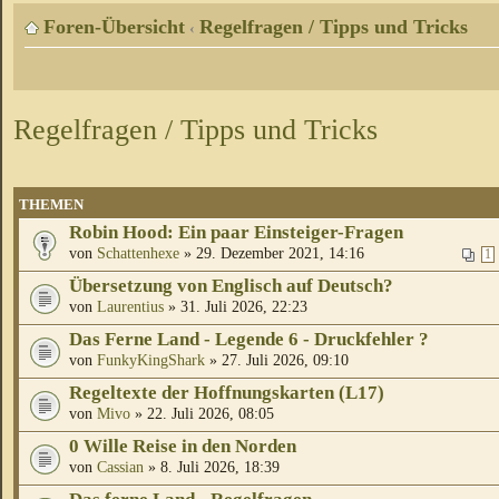
Foren-Übersicht
Regelfragen / Tipps und Tricks
‹
Regelfragen / Tipps und Tricks
THEMEN
Robin Hood: Ein paar Einsteiger-Fragen
von
Schattenhexe
» 29. Dezember 2021, 14:16
1
Übersetzung von Englisch auf Deutsch?
von
Laurentius
» 31. Juli 2026, 22:23
Das Ferne Land - Legende 6 - Druckfehler ?
von
FunkyKingShark
» 27. Juli 2026, 09:10
Regeltexte der Hoffnungskarten (L17)
von
Mivo
» 22. Juli 2026, 08:05
0 Wille Reise in den Norden
von
Cassian
» 8. Juli 2026, 18:39