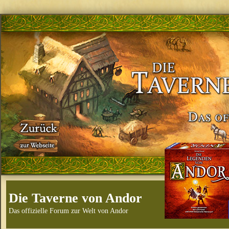
Die Taverne von Andor
Das offizielle Forum zur Welt von Andor