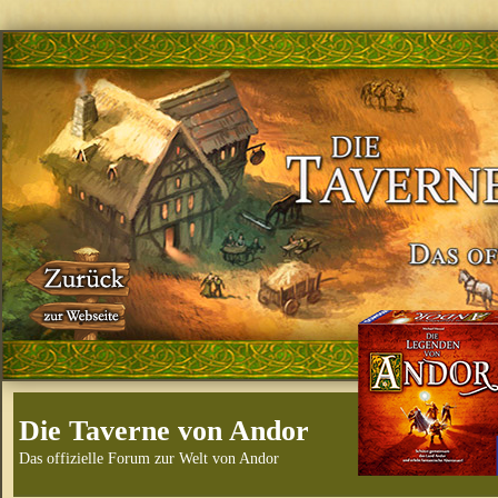
Die Taverne von Andor
Das offizielle Forum zur Welt von Andor