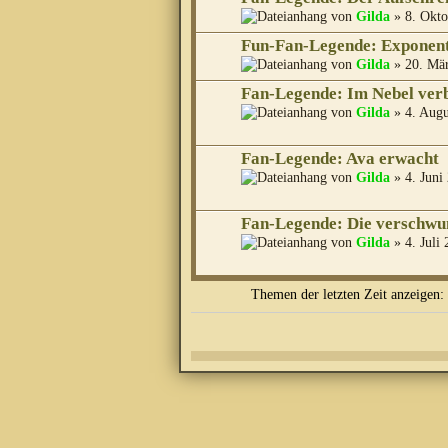
von
Gilda
» 8. Okto
Fun-Fan-Legende: Exponent
von
Gilda
» 20. Mär
Fan-Legende: Im Nebel ver
von
Gilda
» 4. Augu
Fan-Legende: Ava erwacht
von
Gilda
» 4. Juni
Fan-Legende: Die verschw
von
Gilda
» 4. Juli
Themen der letzten Zeit anzeigen: