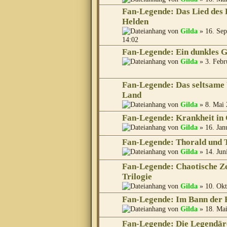
Fan-Legende: Das Lied des 
Helden
von
Gilda
» 16. Sep
14:02
Fan-Legende: Ein dunkles Ge
von
Gilda
» 3. Febr
Fan-Legende: Das seltsame
Land
von
Gilda
» 8. Mai 
Fan-Legende: Krankheit in
von
Gilda
» 16. Jan
Fan-Legende: Thorald und 
von
Gilda
» 14. Jun
Fan-Legende: Chaotische Zei
Trilogie
von
Gilda
» 10. Okt
Fan-Legende: Im Bann der 
von
Gilda
» 18. Mai
Fan-Legende: Die Legendär