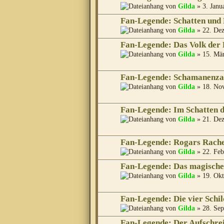
von
Gilda
» 3. Janu
Fan-Legende: Schatten und 
von
Gilda
» 22. Dez
Fan-Legende: Das Volk der
von
Gilda
» 15. Mär
Fan-Legende: Schamanenza
von
Gilda
» 18. No
Fan-Legende: Im Schatten 
von
Gilda
» 21. Dez
Fan-Legende: Rogars Rach
von
Gilda
» 22. Feb
Fan-Legende: Das magische
von
Gilda
» 19. Okt
Fan-Legende: Die vier Schil
von
Gilda
» 28. Sep
Fan-Legende: Der Aufschre