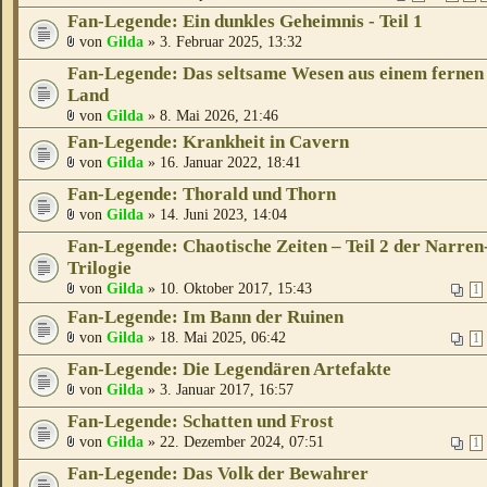
Fan-Legende: Ein dunkles Geheimnis - Teil 1
von
Gilda
» 3. Februar 2025, 13:32
Fan-Legende: Das seltsame Wesen aus einem fernen
Land
von
Gilda
» 8. Mai 2026, 21:46
Fan-Legende: Krankheit in Cavern
von
Gilda
» 16. Januar 2022, 18:41
Fan-Legende: Thorald und Thorn
von
Gilda
» 14. Juni 2023, 14:04
Fan-Legende: Chaotische Zeiten – Teil 2 der Narren
Trilogie
von
Gilda
» 10. Oktober 2017, 15:43
1
Fan-Legende: Im Bann der Ruinen
von
Gilda
» 18. Mai 2025, 06:42
1
Fan-Legende: Die Legendären Artefakte
von
Gilda
» 3. Januar 2017, 16:57
Fan-Legende: Schatten und Frost
von
Gilda
» 22. Dezember 2024, 07:51
1
Fan-Legende: Das Volk der Bewahrer