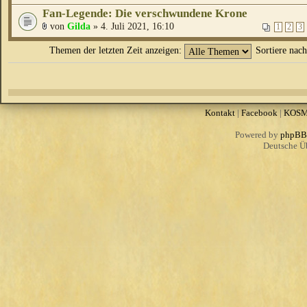
Fan-Legende: Die verschwundene Krone
von
Gilda
» 4. Juli 2021, 16:10
1
2
3
Themen der letzten Zeit anzeigen:
Sortiere nac
Kontakt
|
Facebook
|
KOS
Powered by
phpBB
Deutsche Ü