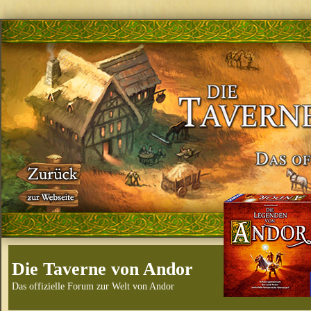
Die Taverne von Andor
Das offizielle Forum zur Welt von Andor