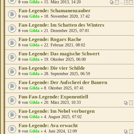
von
Gilda
» 15. März 2013, 14:20
...
1
4
5
Fan-Legende: Schamanenzauber
von
Gilda
» 18. November 2020, 17:42
Fan-Legende: Im Schatten des Winters
von
Gilda
» 21. Dezember 2025, 07:01
Fan-Legende: Rogars Rache
von
Gilda
» 22. Februar 2021, 08:02
Fan-Legende: Das magische Schwert
von
Gilda
» 19. Oktober 2025, 06:00
Fan-Legende: Die vier Schilde
von
Gilda
» 28. September 2025, 06:59
Fan-Legende: Der Aufschrei der Bauern
von
Gilda
» 8. Oktober 2025, 07:41
Fun-Fan-Legende: Exponentiell
von
Gilda
» 20. März 2023, 10:33
1
Fan-Legende: Im Nebel verborgen
von
Gilda
» 4. August 2025, 07:02
Fan-Legende: Ava erwacht
von
Gilda
» 4. Juni 2024, 12:09
1