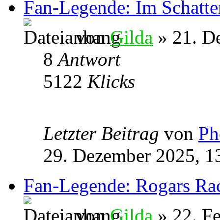
Fan-Legende: Im Schatte
von
Gilda
» 21. D
8
Antwort
5122
Klicks
Letzter Beitrag
von
Ph
29. Dezember 2025, 1
Fan-Legende: Rogars Ra
von
Gilda
» 22. Fe