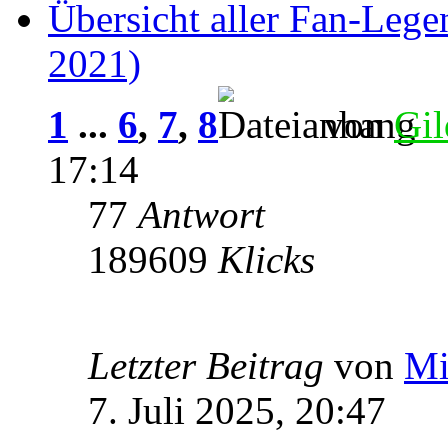
Übersicht aller Fan-Lege
2021)
1
...
6
,
7
,
8
von
Gil
17:14
77
Antwort
189609
Klicks
Letzter Beitrag
von
Mi
7. Juli 2025, 20:47