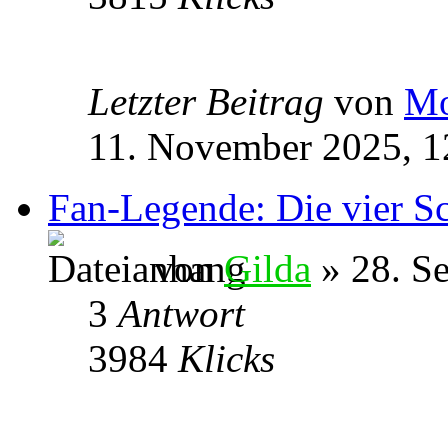
Letzter Beitrag
von
Mo
11. November 2025, 1
Fan-Legende: Die vier Sc
von
Gilda
» 28. S
3
Antwort
3984
Klicks