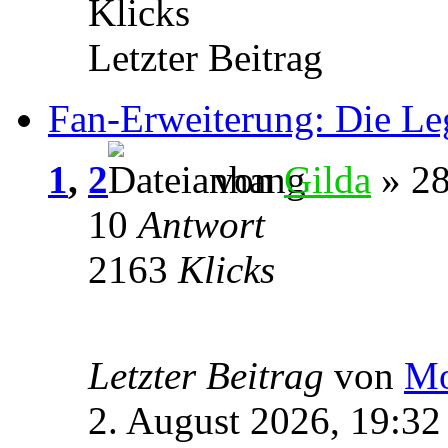
Klicks
Letzter Beitrag
Fan-Erweiterung: Die Le
1
,
2
von
Gilda
» 28
10
Antwort
2163
Klicks
Letzter Beitrag
von
Mo
2. August 2026, 19:32