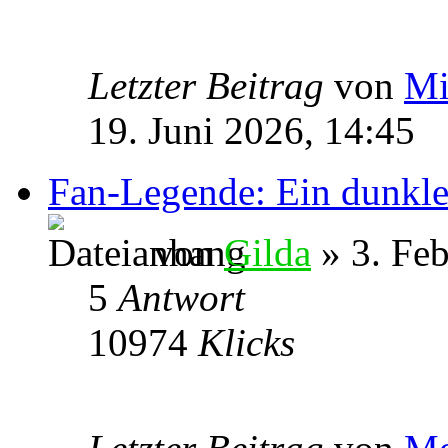
Letzter Beitrag
von
Mi
19. Juni 2026, 14:45
Fan-Legende: Ein dunkle
von
Gilda
» 3. Feb
5
Antwort
10974
Klicks