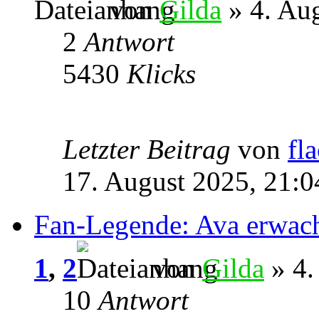
von
Gilda
» 4. Aug
2
Antwort
5430
Klicks
Letzter Beitrag
von
fl
17. August 2025, 21:0
Fan-Legende: Ava erwac
1
,
2
von
Gilda
» 4.
10
Antwort