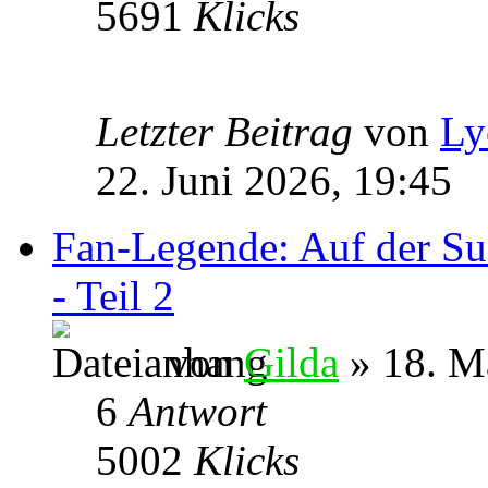
5691
Klicks
Letzter Beitrag
von
Ly
22. Juni 2026, 19:45
Fan-Legende: Auf der Su
- Teil 2
von
Gilda
» 18. M
6
Antwort
5002
Klicks