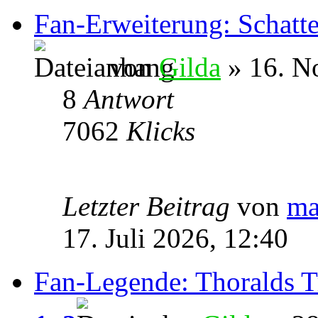
Fan-Erweiterung: Schatt
von
Gilda
» 16. N
8
Antwort
7062
Klicks
Letzter Beitrag
von
ma
17. Juli 2026, 12:40
Fan-Legende: Thoralds 