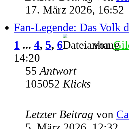
17. März 2026, 16:52
Fan-Legende: Das Volk 
1
...
4
,
5
,
6
von
Gil
14:20
55
Antwort
105052
Klicks
Letzter Beitrag
von
Ca
5. März 2026, 12:32