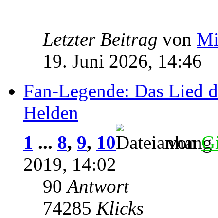
Letzter Beitrag
von
Mi
19. Juni 2026, 14:46
Fan-Legende: Das Lied d
Helden
1
...
8
,
9
,
10
von
G
2019, 14:02
90
Antwort
74285
Klicks