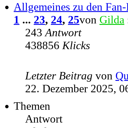
Allgemeines zu den Fan
1
...
23
,
24
,
25
von
Gilda
243
Antwort
438856
Klicks
Letzter Beitrag
von
Qu
22. Dezember 2025, 0
Themen
Antwort