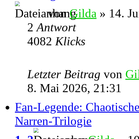
von
Gilda
» 14. Ju
2
Antwort
4082
Klicks
Letzter Beitrag
von
Gi
8. Mai 2026, 21:31
Fan-Legende: Chaotische 
Narren-Trilogie