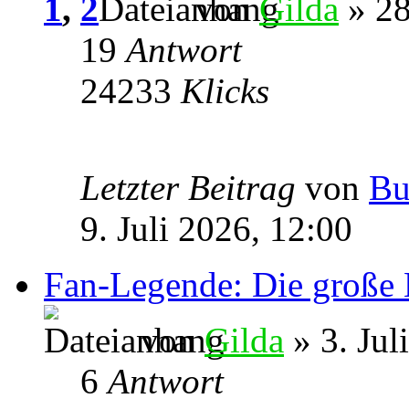
1
,
2
von
Gilda
» 28
19
Antwort
24233
Klicks
Letzter Beitrag
von
Bu
9. Juli 2026, 12:00
Fan-Legende: Die große 
von
Gilda
» 3. Jul
6
Antwort