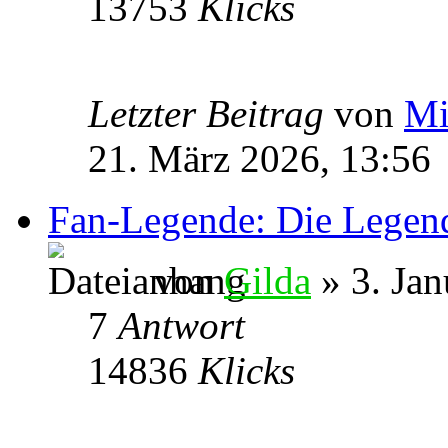
13753
Klicks
Letzter Beitrag
von
Mi
21. März 2026, 13:56
Fan-Legende: Die Legend
von
Gilda
» 3. Jan
7
Antwort
14836
Klicks