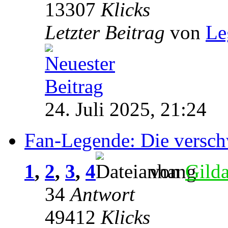
13307
Klicks
Letzter Beitrag
von
Le
24. Juli 2025, 21:24
Fan-Legende: Die versc
1
,
2
,
3
,
4
von
Gild
34
Antwort
49412
Klicks