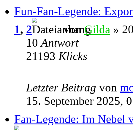
Fun-Fan-Legende: Expon
1
,
2
von
Gilda
» 20
10
Antwort
21193
Klicks
Letzter Beitrag
von
mo
15. September 2025, 0
Fan-Legende: Im Nebel 