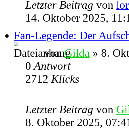
Letzter Beitrag
von
lo
14. Oktober 2025, 11:
Fan-Legende: Der Aufsch
von
Gilda
» 8. Okt
0
Antwort
2712
Klicks
Letzter Beitrag
von
Gi
8. Oktober 2025, 07:4