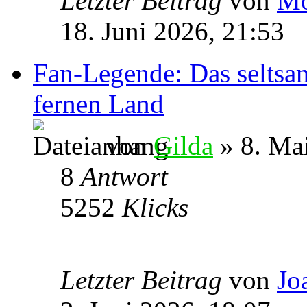
Letzter Beitrag
von
Mo
18. Juni 2026, 21:53
Fan-Legende: Das seltsa
fernen Land
von
Gilda
» 8. Ma
8
Antwort
5252
Klicks
Letzter Beitrag
von
Jo