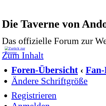
Die Taverne von And
Das offizielle Forum zur W
Zum Inhalt
Foren-Übersicht
Fan-
‹
Ändere Schriftgröße
Registrieren
Anmelden