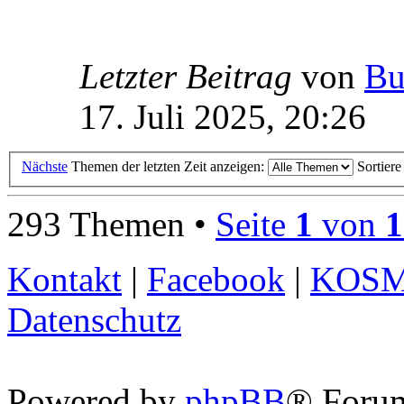
Letzter Beitrag
von
Bu
17. Juli 2025, 20:26
Nächste
Themen der letzten Zeit anzeigen:
Sortier
293 Themen •
Seite
1
von
1
Kontakt
|
Facebook
|
KOS
Datenschutz
Powered by
phpBB
® Foru