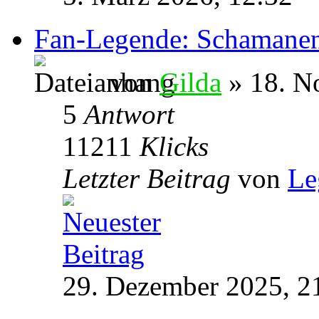
Fan-Legende: Schamane
von
Gilda
» 18. N
5
Antwort
11211
Klicks
Letzter Beitrag
von
Le
29. Dezember 2025, 2