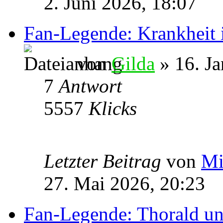
2. Juni 2026, 18:07
Fan-Legende: Krankheit 
von
Gilda
» 16. Ja
7
Antwort
5557
Klicks
Letzter Beitrag
von
Mi
27. Mai 2026, 20:23
Fan-Legende: Thorald u