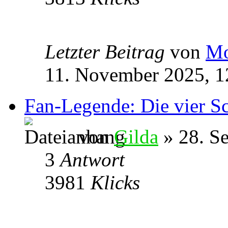
Letzter Beitrag
von
Mo
11. November 2025, 1
Fan-Legende: Die vier Sc
von
Gilda
» 28. S
3
Antwort
3981
Klicks