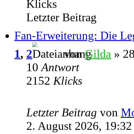
Klicks
Letzter Beitrag
Fan-Erweiterung: Die Le
1
,
2
von
Gilda
» 28
10
Antwort
2152
Klicks
Letzter Beitrag
von
Mo
2. August 2026, 19:32