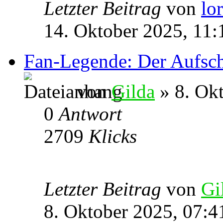
Letzter Beitrag
von
lo
14. Oktober 2025, 11:
Fan-Legende: Der Aufsch
von
Gilda
» 8. Okt
0
Antwort
2709
Klicks
Letzter Beitrag
von
Gi
8. Oktober 2025, 07:4