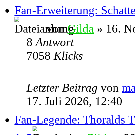
Fan-Erweiterung: Schatt
von
Gilda
» 16. N
8
Antwort
7058
Klicks
Letzter Beitrag
von
ma
17. Juli 2026, 12:40
Fan-Legende: Thoralds 