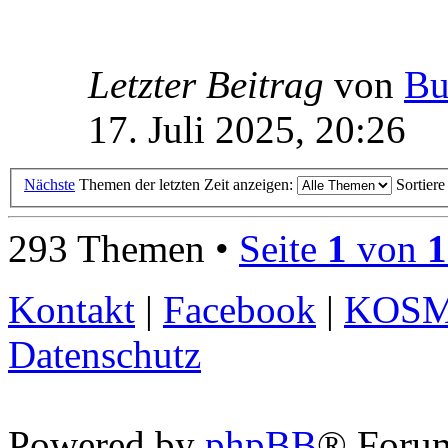
Letzter Beitrag
von
Bu
17. Juli 2025, 20:26
Nächste
Themen der letzten Zeit anzeigen:
Sortier
293 Themen •
Seite
1
von
1
Kontakt
|
Facebook
|
KOS
Datenschutz
Powered by
phpBB
® Foru