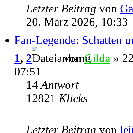
Letzter Beitrag
von
Ga
20. März 2026, 10:33
Fan-Legende: Schatten u
1
,
2
von
Gilda
» 22
07:51
14
Antwort
12821
Klicks
Letzter Beitrag
von
le