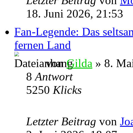
Letzter Beitrag
von
Mo
18. Juni 2026, 21:53
Fan-Legende: Das seltsa
fernen Land
von
Gilda
» 8. Ma
8
Antwort
5250
Klicks
Letzter Beitrag
von
Jo