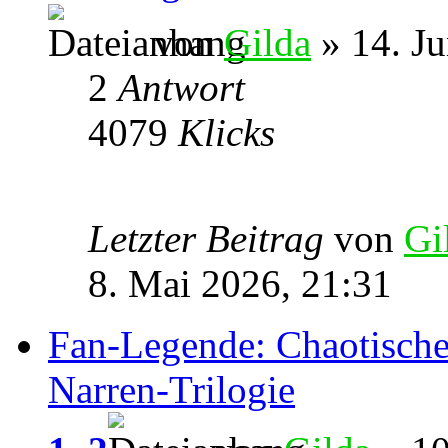
von
Gilda
» 14. Ju
2
Antwort
4079
Klicks
Letzter Beitrag
von
Gi
8. Mai 2026, 21:31
Fan-Legende: Chaotische 
Narren-Trilogie