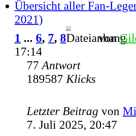
Übersicht aller Fan-Lege
2021)
1
...
6
,
7
,
8
von
Gil
17:14
77
Antwort
189587
Klicks
Letzter Beitrag
von
Mi
7. Juli 2025, 20:47