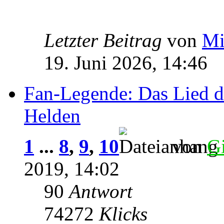
Letzter Beitrag
von
Mi
19. Juni 2026, 14:46
Fan-Legende: Das Lied d
Helden
1
...
8
,
9
,
10
von
G
2019, 14:02
90
Antwort
74272
Klicks