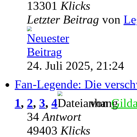
13301
Klicks
Letzter Beitrag
von
Le
24. Juli 2025, 21:24
Fan-Legende: Die versc
1
,
2
,
3
,
4
von
Gild
34
Antwort
49403
Klicks