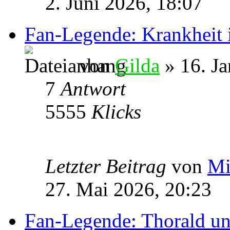
2. Juni 2026, 18:07
Fan-Legende: Krankheit 
von
Gilda
» 16. Ja
7
Antwort
5555
Klicks
Letzter Beitrag
von
Mi
27. Mai 2026, 20:23
Fan-Legende: Thorald u