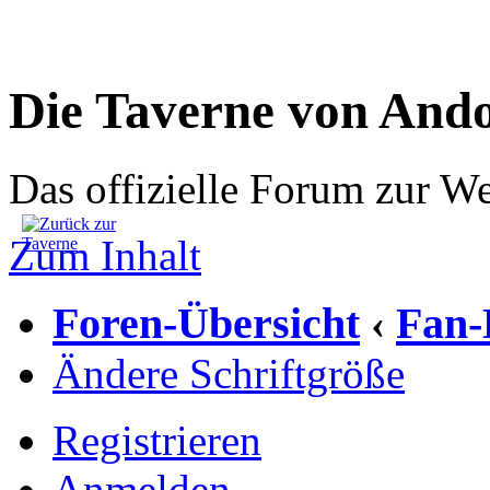
Die Taverne von And
Das offizielle Forum zur W
Zum Inhalt
Foren-Übersicht
Fan-
‹
Ändere Schriftgröße
Registrieren
Anmelden