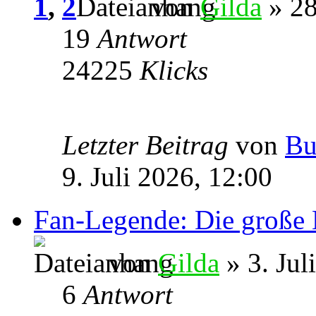
1
,
2
von
Gilda
» 28
19
Antwort
24225
Klicks
Letzter Beitrag
von
Bu
9. Juli 2026, 12:00
Fan-Legende: Die große 
von
Gilda
» 3. Jul
6
Antwort