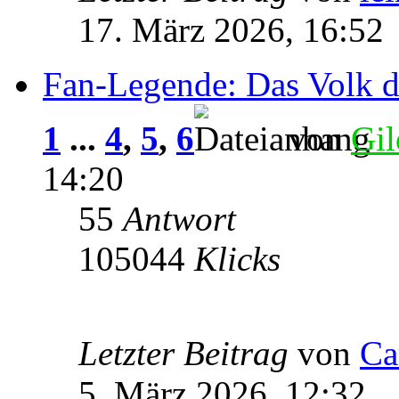
17. März 2026, 16:52
Fan-Legende: Das Volk 
1
...
4
,
5
,
6
von
Gil
14:20
55
Antwort
105044
Klicks
Letzter Beitrag
von
Ca
5. März 2026, 12:32