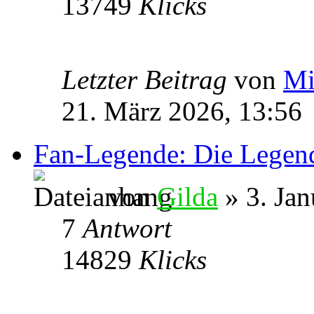
13749
Klicks
Letzter Beitrag
von
Mi
21. März 2026, 13:56
Fan-Legende: Die Legend
von
Gilda
» 3. Jan
7
Antwort
14829
Klicks