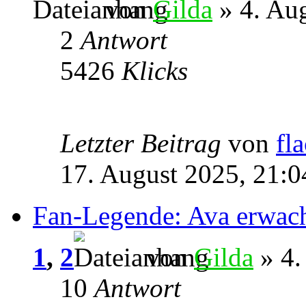
von
Gilda
» 4. Aug
2
Antwort
5426
Klicks
Letzter Beitrag
von
fl
17. August 2025, 21:0
Fan-Legende: Ava erwac
1
,
2
von
Gilda
» 4.
10
Antwort