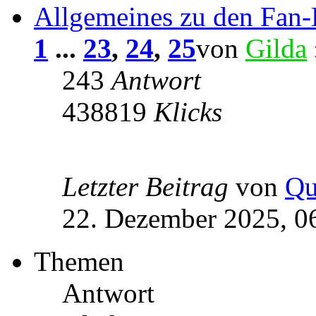
Allgemeines zu den Fan
1
...
23
,
24
,
25
von
Gilda
243
Antwort
438819
Klicks
Letzter Beitrag
von
Qu
22. Dezember 2025, 0
Themen
Antwort