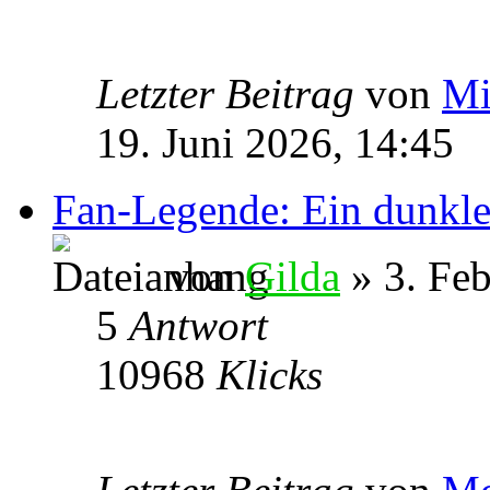
Letzter Beitrag
von
Mi
19. Juni 2026, 14:45
Fan-Legende: Ein dunkle
von
Gilda
» 3. Feb
5
Antwort
10968
Klicks