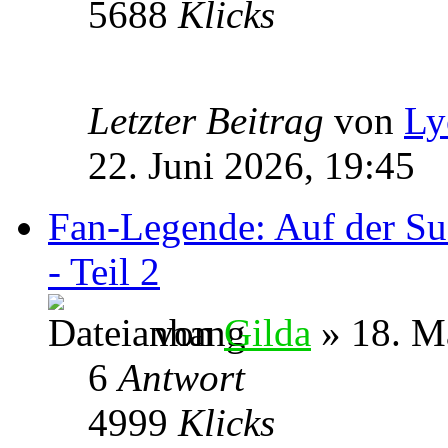
5688
Klicks
Letzter Beitrag
von
Ly
22. Juni 2026, 19:45
Fan-Legende: Auf der Su
- Teil 2
von
Gilda
» 18. M
6
Antwort
4999
Klicks