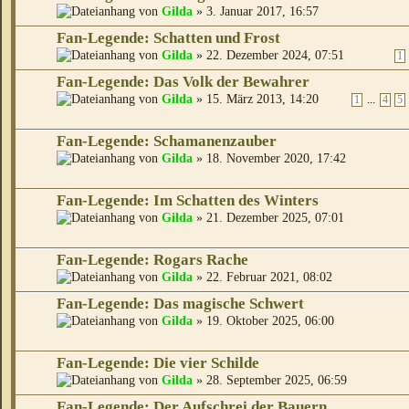
von
Gilda
» 3. Januar 2017, 16:57
Fan-Legende: Schatten und Frost
von
Gilda
» 22. Dezember 2024, 07:51
1
Fan-Legende: Das Volk der Bewahrer
von
Gilda
» 15. März 2013, 14:20
...
1
4
5
Fan-Legende: Schamanenzauber
von
Gilda
» 18. November 2020, 17:42
Fan-Legende: Im Schatten des Winters
von
Gilda
» 21. Dezember 2025, 07:01
Fan-Legende: Rogars Rache
von
Gilda
» 22. Februar 2021, 08:02
Fan-Legende: Das magische Schwert
von
Gilda
» 19. Oktober 2025, 06:00
Fan-Legende: Die vier Schilde
von
Gilda
» 28. September 2025, 06:59
Fan-Legende: Der Aufschrei der Bauern