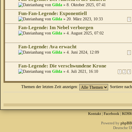
von
Gilda
» 8. Oktober 2025, 07:41
Fun-Fan-Legende: Exponentiell
von
Gilda
» 20. März 2023, 10:33
1
Fan-Legende: Im Nebel verborgen
von
Gilda
» 4. August 2025, 07:02
Fan-Legende: Ava erwacht
von
Gilda
» 4. Juni 2024, 12:09
1
Fan-Legende: Die verschwundene Krone
von
Gilda
» 4. Juli 2021, 16:10
1
2
3
Themen der letzten Zeit anzeigen:
Sortiere nac
Kontakt
|
Facebook
|
KOS
Powered by
phpBB
Deutsche Ü