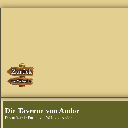
Die Taverne von Andor
Das offizielle Forum zur Welt von Andor