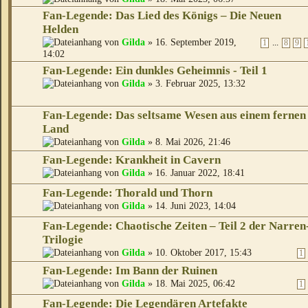
Fan-Legende: Das Lied des Königs – Die Neuen
Helden
von
Gilda
» 16. September 2019,
...
1
8
9
14:02
Fan-Legende: Ein dunkles Geheimnis - Teil 1
von
Gilda
» 3. Februar 2025, 13:32
Fan-Legende: Das seltsame Wesen aus einem fernen
Land
von
Gilda
» 8. Mai 2026, 21:46
Fan-Legende: Krankheit in Cavern
von
Gilda
» 16. Januar 2022, 18:41
Fan-Legende: Thorald und Thorn
von
Gilda
» 14. Juni 2023, 14:04
Fan-Legende: Chaotische Zeiten – Teil 2 der Narren
Trilogie
von
Gilda
» 10. Oktober 2017, 15:43
1
Fan-Legende: Im Bann der Ruinen
von
Gilda
» 18. Mai 2025, 06:42
1
Fan-Legende: Die Legendären Artefakte