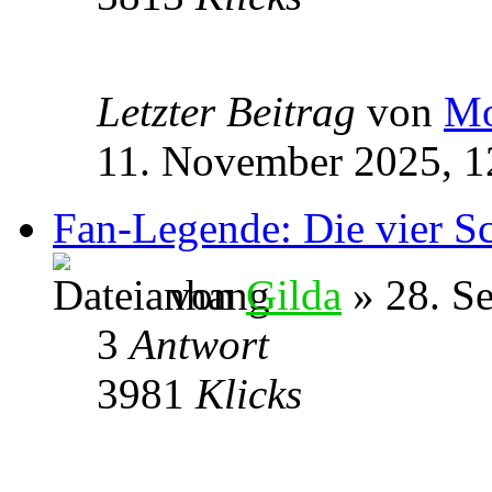
Letzter Beitrag
von
Mo
11. November 2025, 1
Fan-Legende: Die vier Sc
von
Gilda
» 28. S
3
Antwort
3981
Klicks