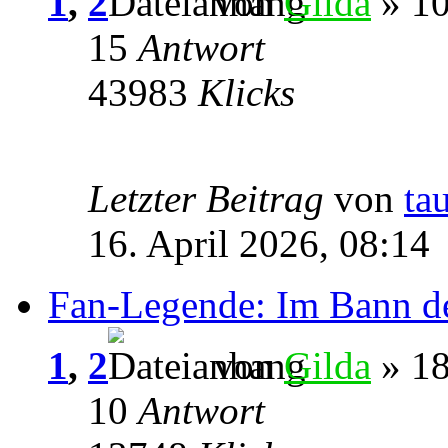
1
,
2
von
Gilda
» 10
15
Antwort
43983
Klicks
Letzter Beitrag
von
ta
16. April 2026, 08:14
Fan-Legende: Im Bann d
1
,
2
von
Gilda
» 18
10
Antwort