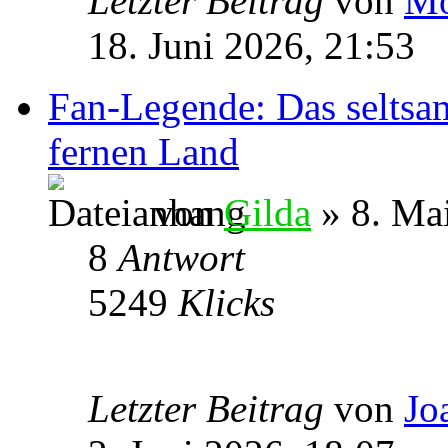
Letzter Beitrag
von
Mo
18. Juni 2026, 21:53
Fan-Legende: Das seltsa
fernen Land
von
Gilda
» 8. Ma
8
Antwort
5249
Klicks
Letzter Beitrag
von
Jo