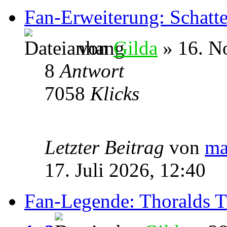
Fan-Erweiterung: Schatt
von
Gilda
» 16. N
8
Antwort
7058
Klicks
Letzter Beitrag
von
ma
17. Juli 2026, 12:40
Fan-Legende: Thoralds 