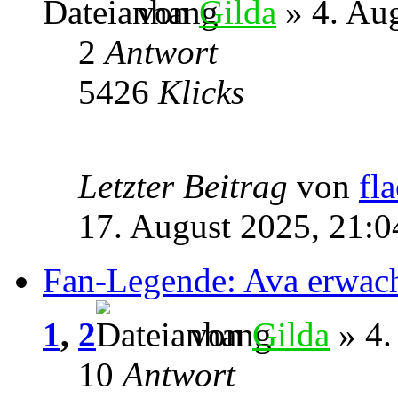
von
Gilda
» 4. Aug
2
Antwort
5426
Klicks
Letzter Beitrag
von
fl
17. August 2025, 21:0
Fan-Legende: Ava erwac
1
,
2
von
Gilda
» 4.
10
Antwort