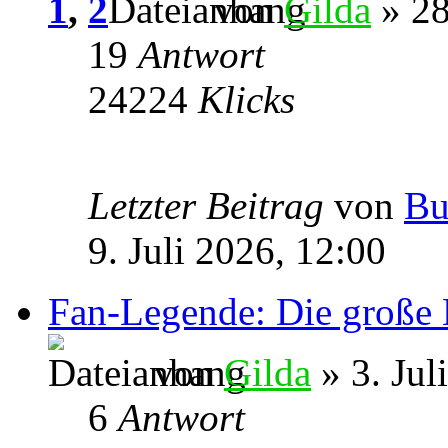
1
,
2
von
Gilda
» 28
19
Antwort
24224
Klicks
Letzter Beitrag
von
Bu
9. Juli 2026, 12:00
Fan-Legende: Die große 
von
Gilda
» 3. Jul
6
Antwort