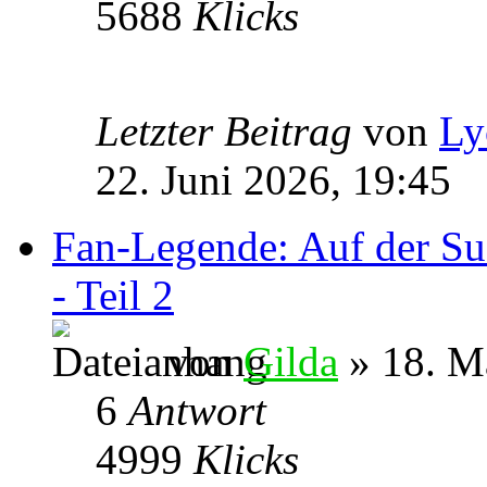
5688
Klicks
Letzter Beitrag
von
Ly
22. Juni 2026, 19:45
Fan-Legende: Auf der Su
- Teil 2
von
Gilda
» 18. M
6
Antwort
4999
Klicks