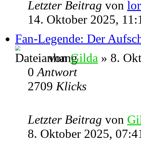
Letzter Beitrag
von
lo
14. Oktober 2025, 11:
Fan-Legende: Der Aufsch
von
Gilda
» 8. Okt
0
Antwort
2709
Klicks
Letzter Beitrag
von
Gi
8. Oktober 2025, 07:4