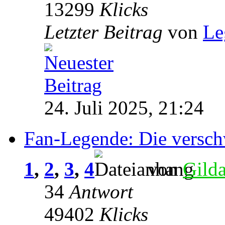
13299
Klicks
Letzter Beitrag
von
Le
24. Juli 2025, 21:24
Fan-Legende: Die versc
1
,
2
,
3
,
4
von
Gild
34
Antwort
49402
Klicks