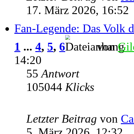
17. März 2026, 16:52
Fan-Legende: Das Volk 
1
...
4
,
5
,
6
von
Gil
14:20
55
Antwort
105044
Klicks
Letzter Beitrag
von
Ca
5. März 2026, 12:32