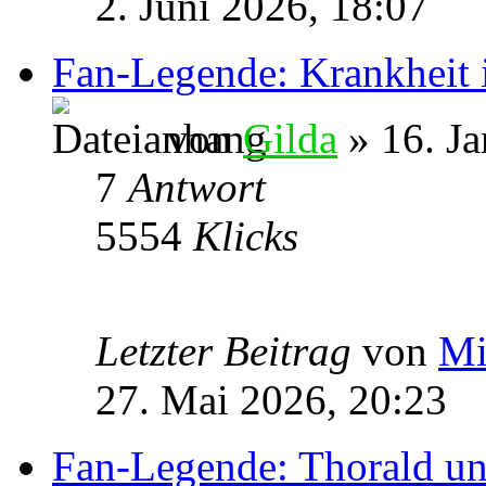
2. Juni 2026, 18:07
Fan-Legende: Krankheit 
von
Gilda
» 16. Ja
7
Antwort
5554
Klicks
Letzter Beitrag
von
Mi
27. Mai 2026, 20:23
Fan-Legende: Thorald u