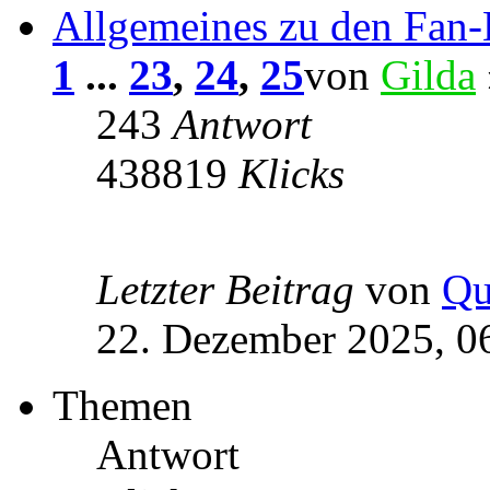
Allgemeines zu den Fan
1
...
23
,
24
,
25
von
Gilda
243
Antwort
438819
Klicks
Letzter Beitrag
von
Qu
22. Dezember 2025, 0
Themen
Antwort