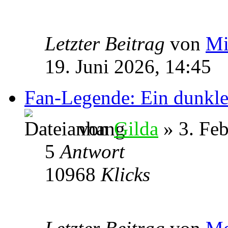
Letzter Beitrag
von
Mi
19. Juni 2026, 14:45
Fan-Legende: Ein dunkle
von
Gilda
» 3. Feb
5
Antwort
10968
Klicks