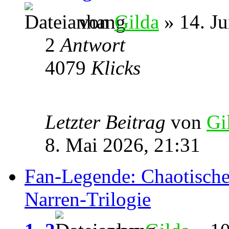
von
Gilda
» 14. Ju
2
Antwort
4079
Klicks
Letzter Beitrag
von
Gi
8. Mai 2026, 21:31
Fan-Legende: Chaotische 
Narren-Trilogie