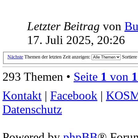
Letzter Beitrag
von
Bu
17. Juli 2025, 20:26
Nächste
Themen der letzten Zeit anzeigen:
Sortier
293 Themen •
Seite
1
von
1
Kontakt
|
Facebook
|
KOS
Datenschutz
Powered by
phpBB
® Foru