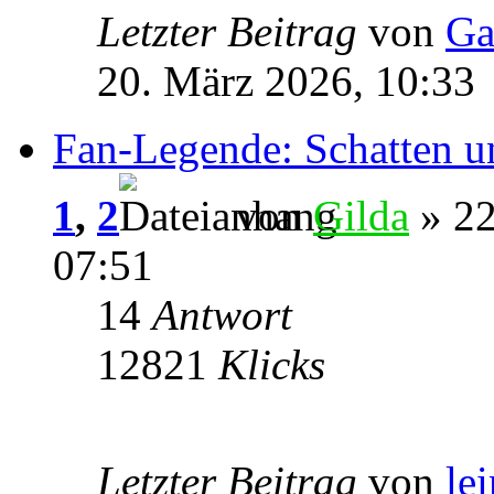
Letzter Beitrag
von
Ga
20. März 2026, 10:33
Fan-Legende: Schatten u
1
,
2
von
Gilda
» 22
07:51
14
Antwort
12821
Klicks
Letzter Beitrag
von
le