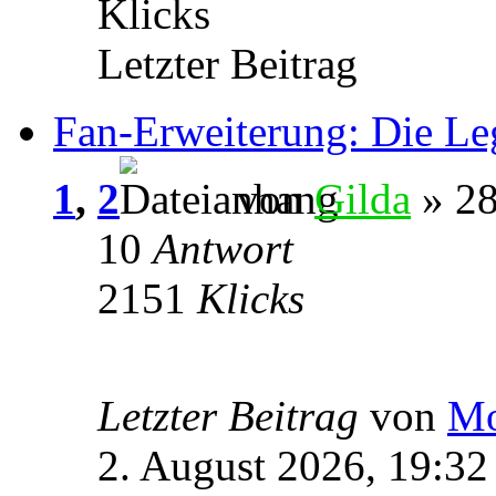
Klicks
Letzter Beitrag
Fan-Erweiterung: Die Le
1
,
2
von
Gilda
» 28
10
Antwort
2151
Klicks
Letzter Beitrag
von
Mo
2. August 2026, 19:32