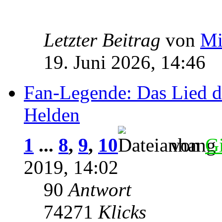
Letzter Beitrag
von
Mi
19. Juni 2026, 14:46
Fan-Legende: Das Lied d
Helden
1
...
8
,
9
,
10
von
G
2019, 14:02
90
Antwort
74271
Klicks