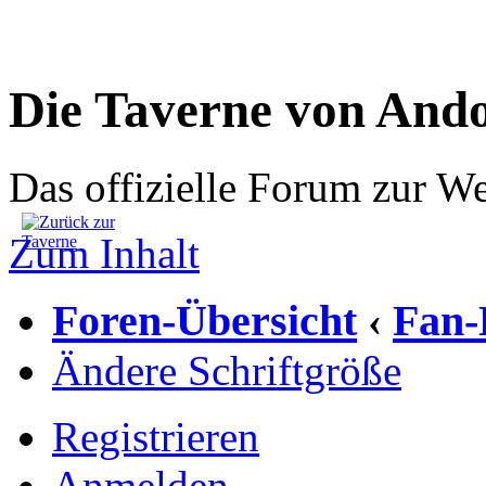
Die Taverne von And
Das offizielle Forum zur W
Zum Inhalt
Foren-Übersicht
Fan-
‹
Ändere Schriftgröße
Registrieren
Anmelden