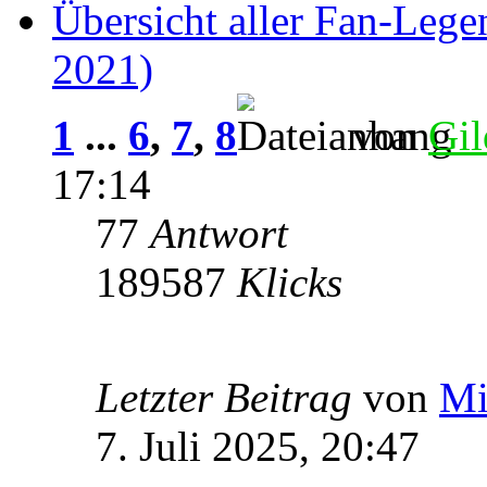
Übersicht aller Fan-Lege
2021)
1
...
6
,
7
,
8
von
Gil
17:14
77
Antwort
189587
Klicks
Letzter Beitrag
von
Mi
7. Juli 2025, 20:47