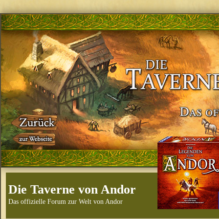
Die Taverne von Andor
Das offizielle Forum zur Welt von Andor