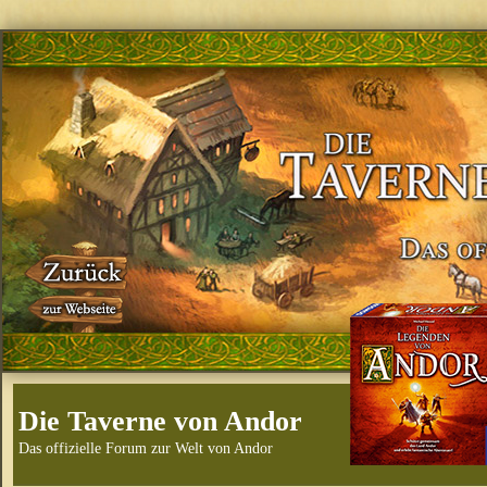
Die Taverne von Andor
Das offizielle Forum zur Welt von Andor