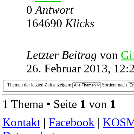
0
Antwort
164690
Klicks
Letzter Beitrag
von
Gi
26. Februar 2013, 12:
Themen der letzten Zeit anzeigen:
Sortiere nach
1 Thema • Seite
1
von
1
Kontakt
|
Facebook
|
KOS