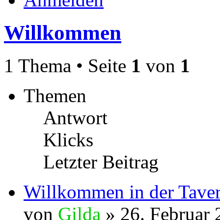
Willkommen
1 Thema • Seite
1
von
1
Themen
Antwort
Klicks
Letzter Beitrag
Willkommen in der Tave
von
Gilda
» 26. Februar 