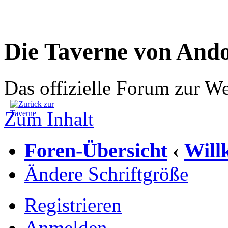
Die Taverne von And
Das offizielle Forum zur W
Zum Inhalt
Foren-Übersicht
Wil
‹
Ändere Schriftgröße
Registrieren
Anmelden