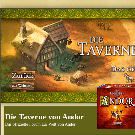
Die Taverne von Andor
Das offizielle Forum zur Welt von Andor