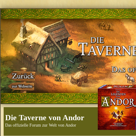
Die Taverne von Andor
Das offizielle Forum zur Welt von Andor