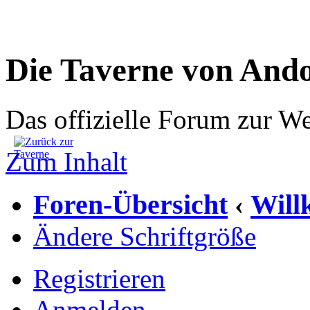
Die Taverne von And
Das offizielle Forum zur W
Zum Inhalt
Foren-Übersicht
Wil
‹
Ändere Schriftgröße
Registrieren
Anmelden