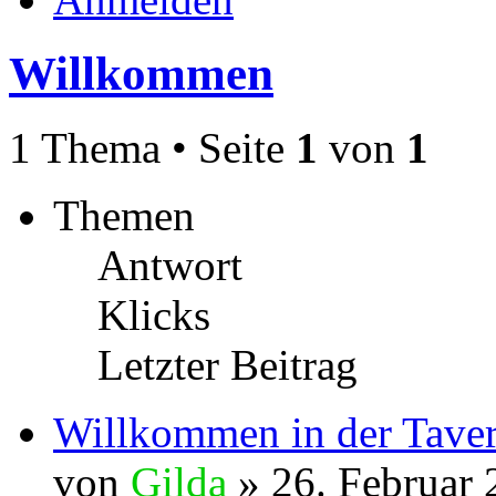
Willkommen
1 Thema • Seite
1
von
1
Themen
Antwort
Klicks
Letzter Beitrag
Willkommen in der Tave
von
Gilda
» 26. Februar 