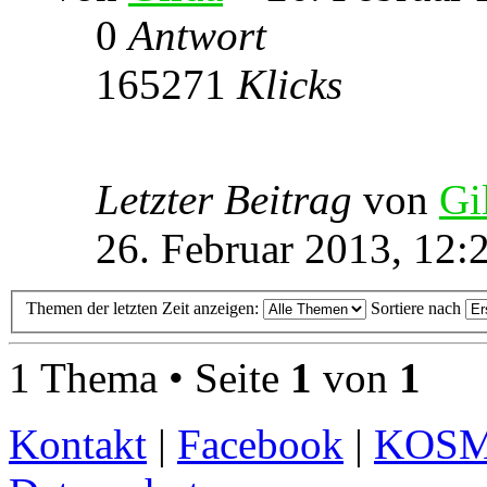
0
Antwort
165271
Klicks
Letzter Beitrag
von
Gi
26. Februar 2013, 12:
Themen der letzten Zeit anzeigen:
Sortiere nach
1 Thema • Seite
1
von
1
Kontakt
|
Facebook
|
KOS