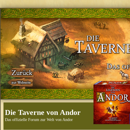
Die Taverne von Andor
Das offizielle Forum zur Welt von Andor