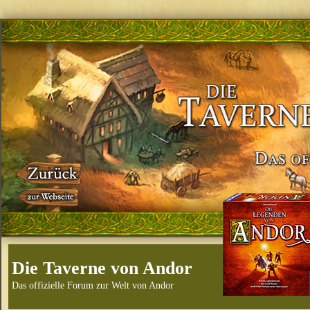
Die Taverne von Andor
Das offizielle Forum zur Welt von Andor