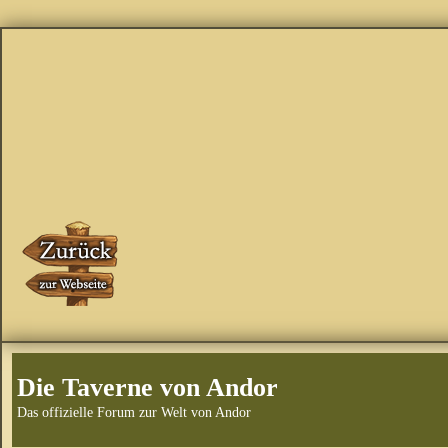
Die Taverne von Andor
Das offizielle Forum zur Welt von Andor