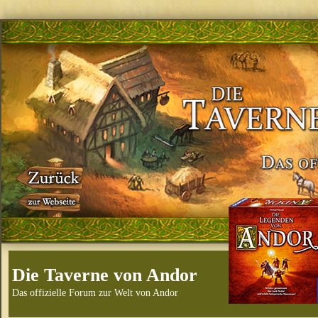
Die Taverne von Andor
Das offizielle Forum zur Welt von Andor