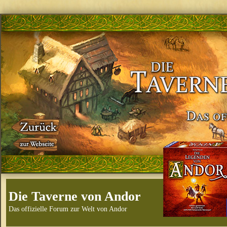
Die Taverne von Andor
Das offizielle Forum zur Welt von Andor