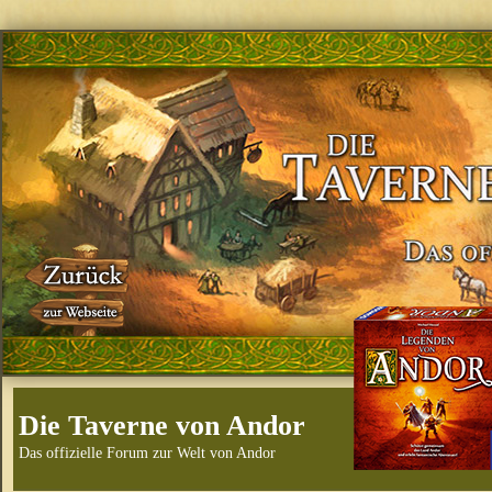
Die Taverne von Andor
Das offizielle Forum zur Welt von Andor