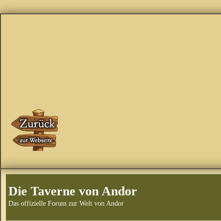
Die Taverne von Andor
Das offizielle Forum zur Welt von Andor