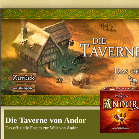
Die Taverne von Andor
Das offizielle Forum zur Welt von Andor