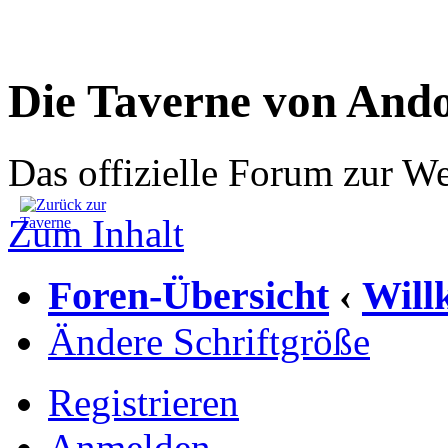
Die Taverne von And
Das offizielle Forum zur W
Zum Inhalt
Foren-Übersicht
Wil
‹
Ändere Schriftgröße
Registrieren
Anmelden