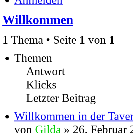
Willkommen
1 Thema • Seite
1
von
1
Themen
Antwort
Klicks
Letzter Beitrag
Willkommen in der Tave
von
Gilda
» 26. Februar 