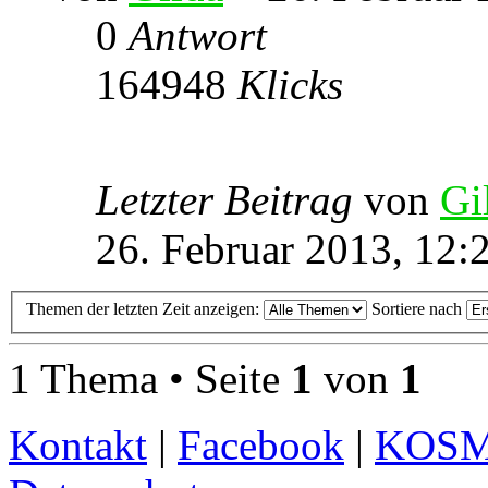
0
Antwort
164948
Klicks
Letzter Beitrag
von
Gi
26. Februar 2013, 12:
Themen der letzten Zeit anzeigen:
Sortiere nach
1 Thema • Seite
1
von
1
Kontakt
|
Facebook
|
KOS