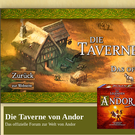
Die Taverne von Andor
Das offizielle Forum zur Welt von Andor