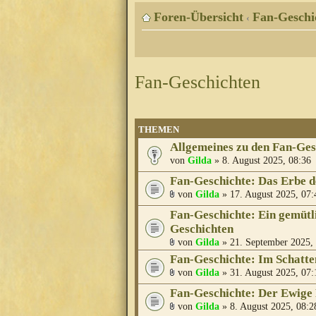
Foren-Übersicht
Fan-Geschi
‹
Fan-Geschichten
THEMEN
Allgemeines zu den Fan-Ges
von
Gilda
» 8. August 2025, 08:36
Fan-Geschichte: Das Erbe 
von
Gilda
» 17. August 2025, 07:
Fan-Geschichte: Ein gemütl
Geschichten
von
Gilda
» 21. September 2025,
Fan-Geschichte: Im Schatte
von
Gilda
» 31. August 2025, 07:
Fan-Geschichte: Der Ewige
von
Gilda
» 8. August 2025, 08:2