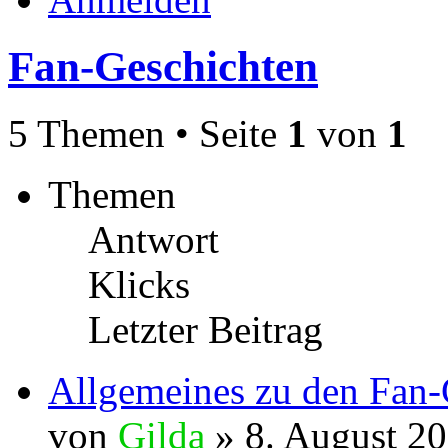
Fan-Geschichten
5 Themen • Seite
1
von
1
Themen
Antwort
Klicks
Letzter Beitrag
Allgemeines zu den Fan-
von
Gilda
» 8. August 20