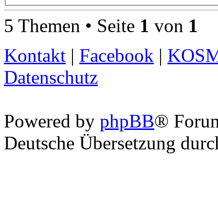
5 Themen • Seite
1
von
1
Kontakt
|
Facebook
|
KOS
Datenschutz
Powered by
phpBB
® Foru
Deutsche Übersetzung dur