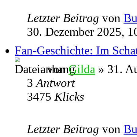
Letzter Beitrag
von
Bu
30. Dezember 2025, 1
Fan-Geschichte: Im Schat
von
Gilda
» 31. A
3
Antwort
3475
Klicks
Letzter Beitrag
von
Bu