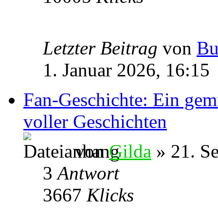
Letzter Beitrag
von
Bu
1. Januar 2026, 16:15
Fan-Geschichte: Ein gem
voller Geschichten
von
Gilda
» 21. S
3
Antwort
3667
Klicks