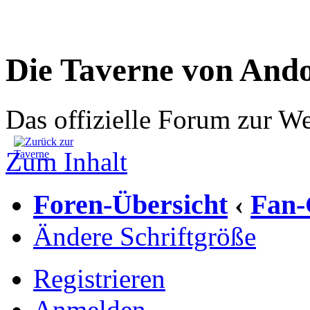
Die Taverne von And
Das offizielle Forum zur W
Zum Inhalt
Foren-Übersicht
Fan-
‹
Ändere Schriftgröße
Registrieren
Anmelden