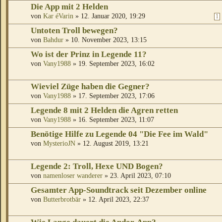
Die App mit 2 Helden
von
Kar éVarin
» 12. Januar 2020, 19:29
1
Untoten Troll bewegen?
von
Bahdur
» 10. November 2023, 13:15
Wo ist der Prinz in Legende 11?
von
Vany1988
» 19. September 2023, 16:02
Wieviel Züge haben die Gegner?
von
Vany1988
» 17. September 2023, 17:06
Legende 8 mit 2 Helden die Agren retten
von
Vany1988
» 16. September 2023, 11:07
Benötige Hilfe zu Legende 04 "Die Fee im Wald"
von
MysterioJN
» 12. August 2019, 13:21
Legende 2: Troll, Hexe UND Bogen?
von
namenloser wanderer
» 23. April 2023, 07:10
Gesamter App-Soundtrack seit Dezember online
von
Butterbrotbär
» 12. April 2023, 22:37