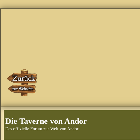
Die Taverne von Andor
Das offizielle Forum zur Welt von Andor