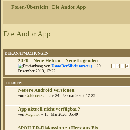
Foren-Übersicht
Die Andor App
‹
Die Andor App
BEKANNTMACHUNGEN
2020 – Neue Helden – Neue Legenden
von
UsmoDerSiliciumzwerg
» 20.
1
2
3
4
Dezember 2019, 12:22
THEMEN
Neuere Android Versionen
von
GoldenerSchild
» 24. Februar 2026, 12:23
App aktuell nicht verfügbar?
von
Magnhor
» 15. Mai 2026, 05:49
SPOILER-Diskussion zu Herz aus Eis