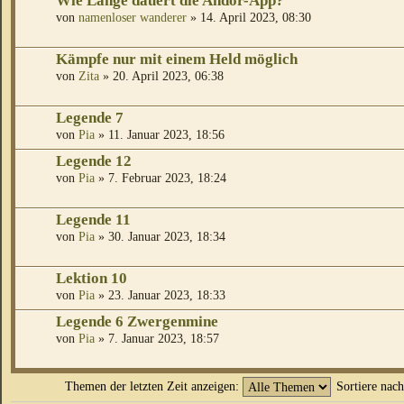
Wie Lange dauert die Andor-App?
von
namenloser wanderer
» 14. April 2023, 08:30
Kämpfe nur mit einem Held möglich
von
Zita
» 20. April 2023, 06:38
Legende 7
von
Pia
» 11. Januar 2023, 18:56
Legende 12
von
Pia
» 7. Februar 2023, 18:24
Legende 11
von
Pia
» 30. Januar 2023, 18:34
Lektion 10
von
Pia
» 23. Januar 2023, 18:33
Legende 6 Zwergenmine
von
Pia
» 7. Januar 2023, 18:57
Themen der letzten Zeit anzeigen:
Sortiere nac