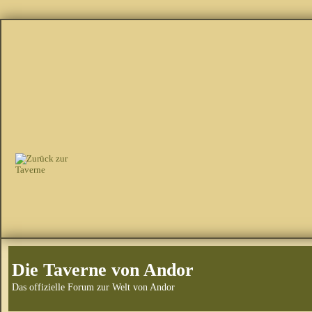
Die Taverne von Andor
Das offizielle Forum zur Welt von Andor