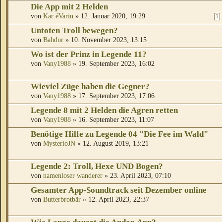
Die App mit 2 Helden
von
Kar éVarin
» 12. Januar 2020, 19:29
1
Untoten Troll bewegen?
von
Bahdur
» 10. November 2023, 13:15
Wo ist der Prinz in Legende 11?
von
Vany1988
» 19. September 2023, 16:02
Wieviel Züge haben die Gegner?
von
Vany1988
» 17. September 2023, 17:06
Legende 8 mit 2 Helden die Agren retten
von
Vany1988
» 16. September 2023, 11:07
Benötige Hilfe zu Legende 04 "Die Fee im Wald"
von
MysterioJN
» 12. August 2019, 13:21
Legende 2: Troll, Hexe UND Bogen?
von
namenloser wanderer
» 23. April 2023, 07:10
Gesamter App-Soundtrack seit Dezember online
von
Butterbrotbär
» 12. April 2023, 22:37