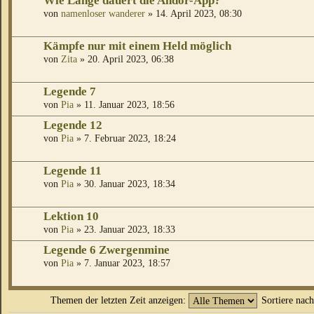
Wie Lange dauert die Andor-App?
von
namenloser wanderer
» 14. April 2023, 08:30
Kämpfe nur mit einem Held möglich
von
Zita
» 20. April 2023, 06:38
Legende 7
von
Pia
» 11. Januar 2023, 18:56
Legende 12
von
Pia
» 7. Februar 2023, 18:24
Legende 11
von
Pia
» 30. Januar 2023, 18:34
Lektion 10
von
Pia
» 23. Januar 2023, 18:33
Legende 6 Zwergenmine
von
Pia
» 7. Januar 2023, 18:57
Themen der letzten Zeit anzeigen:
Sortiere nac