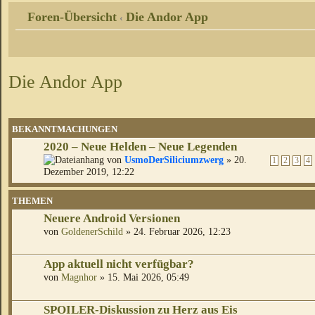
Foren-Übersicht
Die Andor App
‹
Die Andor App
BEKANNTMACHUNGEN
2020 – Neue Helden – Neue Legenden
von
UsmoDerSiliciumzwerg
» 20.
1
2
3
4
Dezember 2019, 12:22
THEMEN
Neuere Android Versionen
von
GoldenerSchild
» 24. Februar 2026, 12:23
App aktuell nicht verfügbar?
von
Magnhor
» 15. Mai 2026, 05:49
SPOILER-Diskussion zu Herz aus Eis