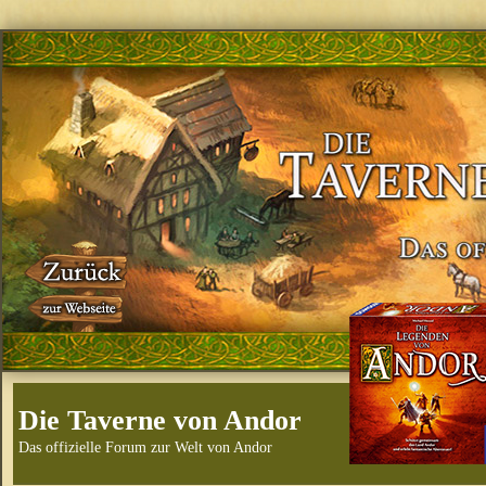
Die Taverne von Andor
Das offizielle Forum zur Welt von Andor