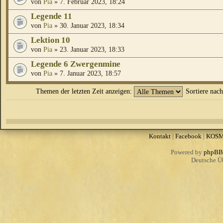
von
Pia
» 7. Februar 2023, 18:24
Legende 11
von
Pia
» 30. Januar 2023, 18:34
Lektion 10
von
Pia
» 23. Januar 2023, 18:33
Legende 6 Zwergenmine
von
Pia
» 7. Januar 2023, 18:57
Themen der letzten Zeit anzeigen:
Sortiere nac
Kontakt
|
Facebook
|
KOS
Powered by
phpBB
Deutsche Ü