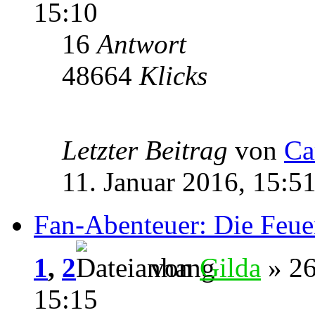
15:10
16
Antwort
48664
Klicks
Letzter Beitrag
von
Ca
11. Januar 2016, 15:5
Fan-Abenteuer: Die Feu
1
,
2
von
Gilda
» 26
15:15