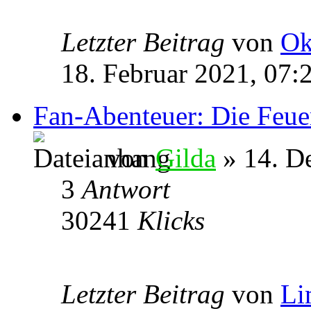
Letzter Beitrag
von
Ok
18. Februar 2021, 07:
Fan-Abenteuer: Die Feu
von
Gilda
» 14. D
3
Antwort
30241
Klicks
Letzter Beitrag
von
Li