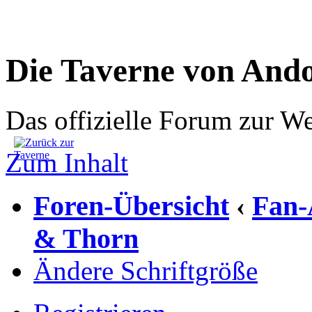
Die Taverne von And
Das offizielle Forum zur W
Zum Inhalt
Foren-Übersicht
Fan-
‹
& Thorn
Ändere Schriftgröße