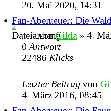
20. Mai 2020, 14:31
Fan-Abenteuer: Die Wald
von
Gilda
» 4. Mä
0
Antwort
22486
Klicks
Letzter Beitrag
von
Gi
4. März 2016, 08:45
Fan-Abenteuer: Die Feue