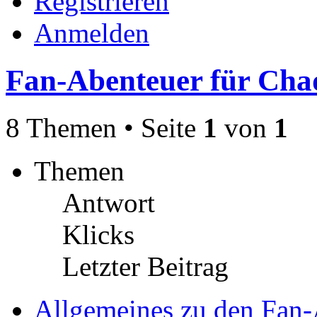
Registrieren
Anmelden
Fan-Abenteuer für Ch
8 Themen • Seite
1
von
1
Themen
Antwort
Klicks
Letzter Beitrag
Allgemeines zu den Fan