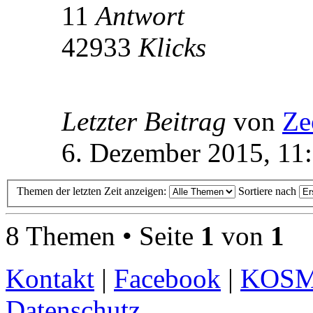
11
Antwort
42933
Klicks
Letzter Beitrag
von
Ze
6. Dezember 2015, 11
Themen der letzten Zeit anzeigen:
Sortiere nach
8 Themen • Seite
1
von
1
Kontakt
|
Facebook
|
KOS
Datenschutz