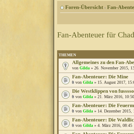
Foren-Übersicht
Fan-Abente
‹
Fan-Abenteuer für Cha
THEMEN
Allgemeines zu den Fan-Ab
von
Gilda
» 26. November 2015, 1
Fan-Abenteuer: Die Mine
von
Gilda
» 15. August 2017, 15:
Die Westklippen von fusssso
von
Gilda
» 21. März 2016, 10:5
Fan-Abenteuer: Die Feuer
von
Gilda
» 14. Dezember 2015, 
Fan-Abenteuer: Die Waldli
von
Gilda
» 4. März 2016, 08:45