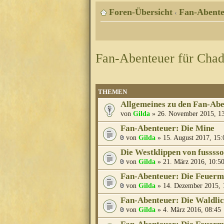
Foren-Übersicht
Fan-Abente
‹
Fan-Abenteuer für Cha
THEMEN
Allgemeines zu den Fan-Ab
von
Gilda
» 26. November 2015, 1
Fan-Abenteuer: Die Mine
von
Gilda
» 15. August 2017, 15:
Die Westklippen von fusssso
von
Gilda
» 21. März 2016, 10:5
Fan-Abenteuer: Die Feuer
von
Gilda
» 14. Dezember 2015, 
Fan-Abenteuer: Die Waldli
von
Gilda
» 4. März 2016, 08:45