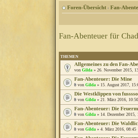
Foren-Übersicht
Fan-Abente
‹
Fan-Abenteuer für Cha
THEMEN
Allgemeines zu den Fan-Ab
von
Gilda
» 26. November 2015, 1
Fan-Abenteuer: Die Mine
von
Gilda
» 15. August 2017, 15:
Die Westklippen von fusssso
von
Gilda
» 21. März 2016, 10:5
Fan-Abenteuer: Die Feuer
von
Gilda
» 14. Dezember 2015, 
Fan-Abenteuer: Die Waldli
von
Gilda
» 4. März 2016, 08:45