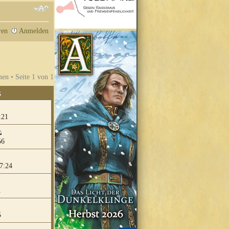
ren
Anmelden
en • Seite
1
von
1
G
:21
56
7:24
1
5