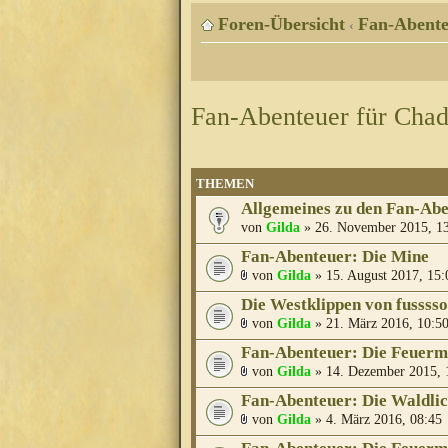
Foren-Übersicht
Fan-Abente
‹
Fan-Abenteuer für Cha
THEMEN
Allgemeines zu den Fan-Ab
von
Gilda
» 26. November 2015, 1
Fan-Abenteuer: Die Mine
von
Gilda
» 15. August 2017, 15:
Die Westklippen von fusssso
von
Gilda
» 21. März 2016, 10:5
Fan-Abenteuer: Die Feuer
von
Gilda
» 14. Dezember 2015, 
Fan-Abenteuer: Die Waldli
von
Gilda
» 4. März 2016, 08:45