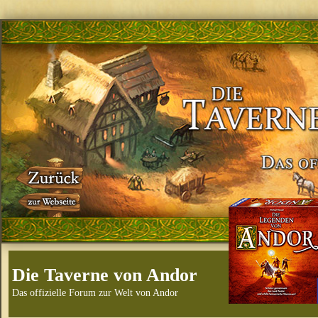
Die Taverne von Andor
Das offizielle Forum zur Welt von Andor