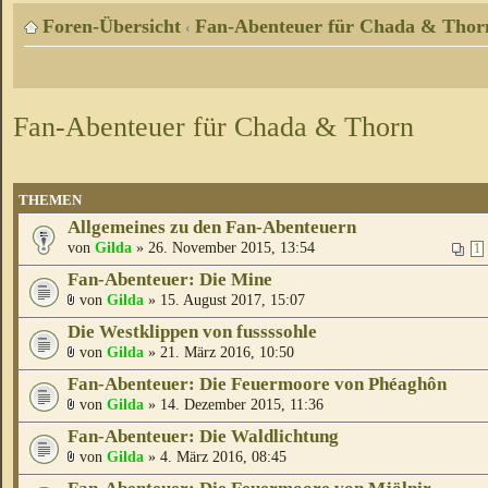
Foren-Übersicht
Fan-Abenteuer für Chada & Thor
‹
Fan-Abenteuer für Chada & Thorn
THEMEN
Allgemeines zu den Fan-Abenteuern
von
Gilda
» 26. November 2015, 13:54
1
Fan-Abenteuer: Die Mine
von
Gilda
» 15. August 2017, 15:07
Die Westklippen von fussssohle
von
Gilda
» 21. März 2016, 10:50
Fan-Abenteuer: Die Feuermoore von Phéaghôn
von
Gilda
» 14. Dezember 2015, 11:36
Fan-Abenteuer: Die Waldlichtung
von
Gilda
» 4. März 2016, 08:45