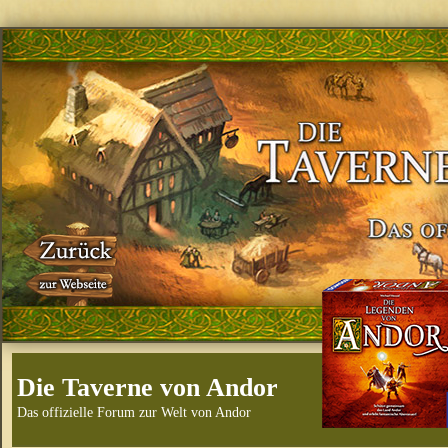
Die Taverne von Andor
Das offizielle Forum zur Welt von Andor