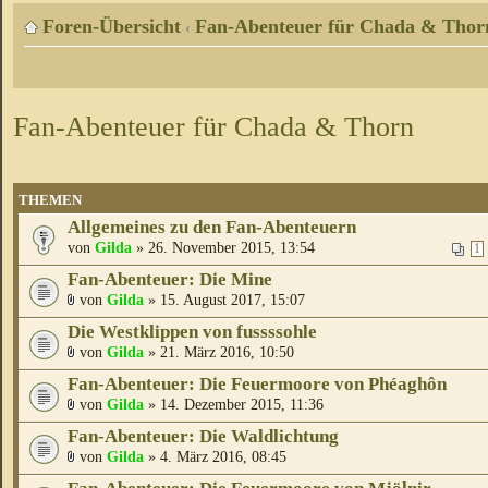
Foren-Übersicht
Fan-Abenteuer für Chada & Thor
‹
Fan-Abenteuer für Chada & Thorn
THEMEN
Allgemeines zu den Fan-Abenteuern
von
Gilda
» 26. November 2015, 13:54
1
Fan-Abenteuer: Die Mine
von
Gilda
» 15. August 2017, 15:07
Die Westklippen von fussssohle
von
Gilda
» 21. März 2016, 10:50
Fan-Abenteuer: Die Feuermoore von Phéaghôn
von
Gilda
» 14. Dezember 2015, 11:36
Fan-Abenteuer: Die Waldlichtung
von
Gilda
» 4. März 2016, 08:45