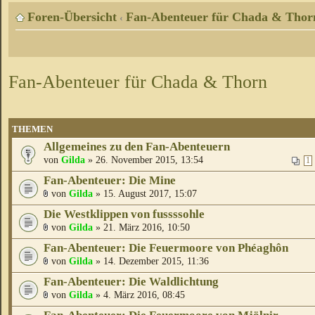
Foren-Übersicht
Fan-Abenteuer für Chada & Thor
‹
Fan-Abenteuer für Chada & Thorn
THEMEN
Allgemeines zu den Fan-Abenteuern
von
Gilda
» 26. November 2015, 13:54
1
Fan-Abenteuer: Die Mine
von
Gilda
» 15. August 2017, 15:07
Die Westklippen von fussssohle
von
Gilda
» 21. März 2016, 10:50
Fan-Abenteuer: Die Feuermoore von Phéaghôn
von
Gilda
» 14. Dezember 2015, 11:36
Fan-Abenteuer: Die Waldlichtung
von
Gilda
» 4. März 2016, 08:45