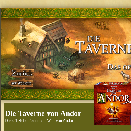
Die Taverne von Andor
Das offizielle Forum zur Welt von Andor