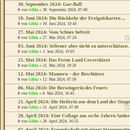
30. September 2024: Gor-Ball
von
Gilda
» 30. September 2024, 07:40
10. Juni 2024: Die Rückkehr der Ereigniskarten ...
von
Gilda
» 10. Juni 2024, 10:43
27. Mai 2024: Vom Schnee befreit
von
Gilda
» 27. Mai 2024, 07:24
1
03. Juni 2024: Seltener aber nicht zu unterschätzen ..
von
Gilda
» 3. Juni 2024, 19:01
21. Mai 2024: Das Ferne Land Coverskizze
von
Gilda
» 21. Mai 2024, 18:26
12. Mai 2024: Mamoru – der Beschützer
von
Gilda
» 12. Mai 2024, 07:50
06. Mai 2024: Die Bezwingerin des Feuers
von
Gilda
» 6. Mai 2024, 16:45
21. April 2024: Die Heilerin aus dem Land der Stepp
von
Gilda
» 21. April 2024, 07:49
1
28. April 2024: Eine Collage aus sechs Jahren Andor
von
Gilda
» 28. April 2024, 16:55
07. April 2024: Freundschaft mit einem Steppenreit