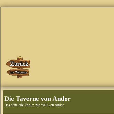
Die Taverne von Andor
Das offizielle Forum zur Welt von Andor