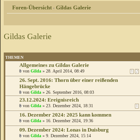
Foren-Übersicht
Gildas Galerie
‹
Gildas Galerie
THEMEN
Allgemeines zu Gildas Galerie
von
Gilda
» 28. April 2014, 08:49
1
2
26. Sept. 2016: Thorn über einer reißenden
Hängebrücke
von
Gilda
» 26. September 2016, 08:03
23.12.2024: Ereignisreich
von
Gilda
» 23. Dezember 2024, 18:31
1
16. Dezember 2024: 2025 kann kommen
von
Gilda
» 16. Dezember 2024, 19:36
09. Dezember 2024: Lonas in Duisburg
von
Gilda
» 9. Dezember 2024, 15:14