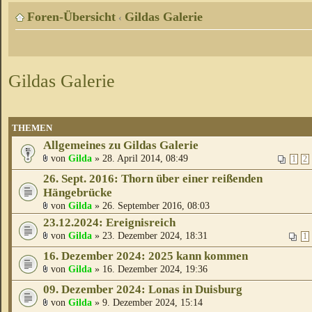
Foren-Übersicht
Gildas Galerie
‹
Gildas Galerie
THEMEN
Allgemeines zu Gildas Galerie
von
Gilda
» 28. April 2014, 08:49
1
2
26. Sept. 2016: Thorn über einer reißenden
Hängebrücke
von
Gilda
» 26. September 2016, 08:03
23.12.2024: Ereignisreich
von
Gilda
» 23. Dezember 2024, 18:31
1
16. Dezember 2024: 2025 kann kommen
von
Gilda
» 16. Dezember 2024, 19:36
09. Dezember 2024: Lonas in Duisburg
von
Gilda
» 9. Dezember 2024, 15:14