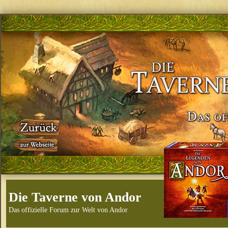
Die Taverne von Andor
Das offizielle Forum zur Welt von Andor