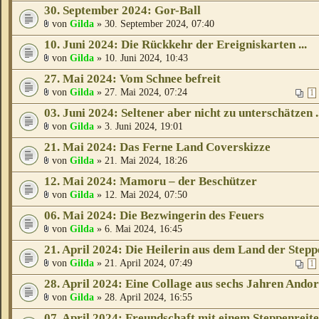
30. September 2024: Gor-Ball
von
Gilda
» 30. September 2024, 07:40
10. Juni 2024: Die Rückkehr der Ereigniskarten ...
von
Gilda
» 10. Juni 2024, 10:43
27. Mai 2024: Vom Schnee befreit
von
Gilda
» 27. Mai 2024, 07:24
1
03. Juni 2024: Seltener aber nicht zu unterschätzen ..
von
Gilda
» 3. Juni 2024, 19:01
21. Mai 2024: Das Ferne Land Coverskizze
von
Gilda
» 21. Mai 2024, 18:26
12. Mai 2024: Mamoru – der Beschützer
von
Gilda
» 12. Mai 2024, 07:50
06. Mai 2024: Die Bezwingerin des Feuers
von
Gilda
» 6. Mai 2024, 16:45
21. April 2024: Die Heilerin aus dem Land der Stepp
von
Gilda
» 21. April 2024, 07:49
1
28. April 2024: Eine Collage aus sechs Jahren Andor
von
Gilda
» 28. April 2024, 16:55
07. April 2024: Freundschaft mit einem Steppenreit