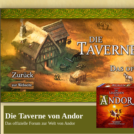
Die Taverne von Andor
Das offizielle Forum zur Welt von Andor