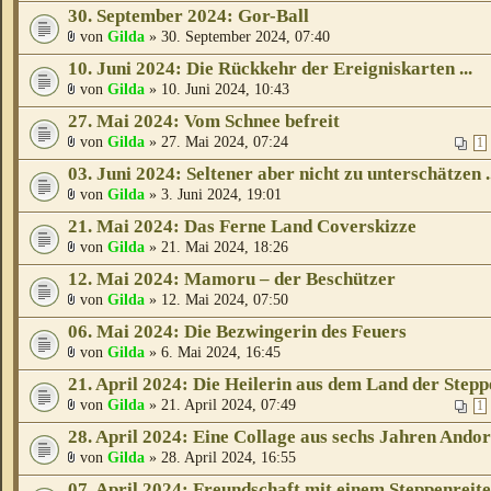
30. September 2024: Gor-Ball
von
Gilda
» 30. September 2024, 07:40
10. Juni 2024: Die Rückkehr der Ereigniskarten ...
von
Gilda
» 10. Juni 2024, 10:43
27. Mai 2024: Vom Schnee befreit
von
Gilda
» 27. Mai 2024, 07:24
1
03. Juni 2024: Seltener aber nicht zu unterschätzen ..
von
Gilda
» 3. Juni 2024, 19:01
21. Mai 2024: Das Ferne Land Coverskizze
von
Gilda
» 21. Mai 2024, 18:26
12. Mai 2024: Mamoru – der Beschützer
von
Gilda
» 12. Mai 2024, 07:50
06. Mai 2024: Die Bezwingerin des Feuers
von
Gilda
» 6. Mai 2024, 16:45
21. April 2024: Die Heilerin aus dem Land der Stepp
von
Gilda
» 21. April 2024, 07:49
1
28. April 2024: Eine Collage aus sechs Jahren Andor
von
Gilda
» 28. April 2024, 16:55
07. April 2024: Freundschaft mit einem Steppenreit