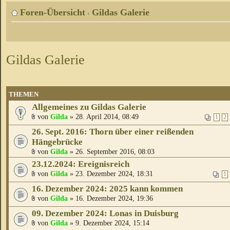
Foren-Übersicht
Gildas Galerie
‹
Gildas Galerie
THEMEN
Allgemeines zu Gildas Galerie
von
Gilda
» 28. April 2014, 08:49
1
2
26. Sept. 2016: Thorn über einer reißenden
Hängebrücke
von
Gilda
» 26. September 2016, 08:03
23.12.2024: Ereignisreich
von
Gilda
» 23. Dezember 2024, 18:31
1
16. Dezember 2024: 2025 kann kommen
von
Gilda
» 16. Dezember 2024, 19:36
09. Dezember 2024: Lonas in Duisburg
von
Gilda
» 9. Dezember 2024, 15:14